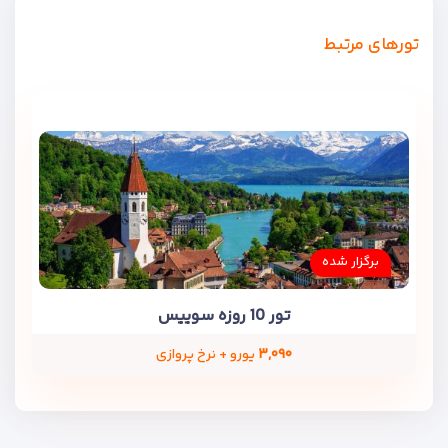
تورهای مرتبط
برگزار شده
تور 10 روزه سوییس
۳,۰۹۰
یورو + نرخ پروازی