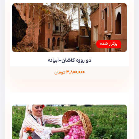
برگزار شده
دو روزه کاشان-ابیانه
۳,۸۰۰,۰۰۰
تومان