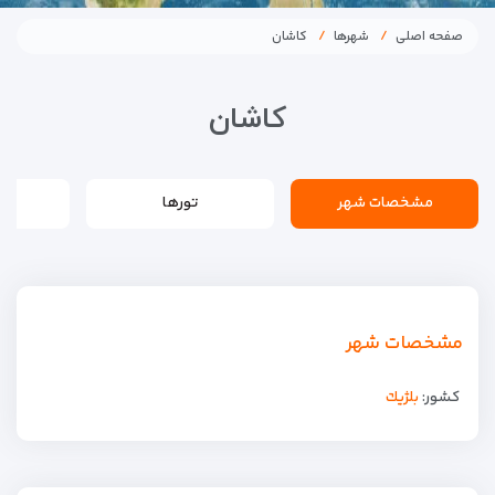
صفحه اصلی
شهرها
کاشان
کاشان
مشخصات شهر
تورها
مشخصات شهر
کشور:
بلژيك