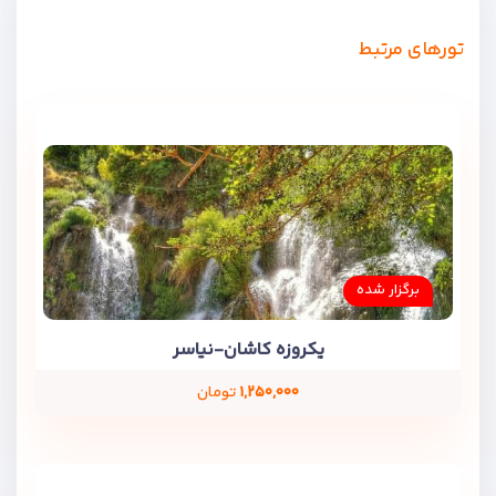
تورهای مرتبط
برگزار شده
یکروزه کاشان-نیاسر
۱,۲۵۰,۰۰۰
تومان