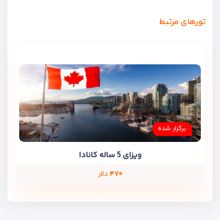
تورهای مرتبط
برگزار شده
ویزای 5 ساله کانادا
۴۷۰
دلار