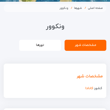
صفحه اصلی
شهرها
ونکوور
ونکوور
مشخصات شهر
تورها
مشخصات شهر
کشور:
کانادا