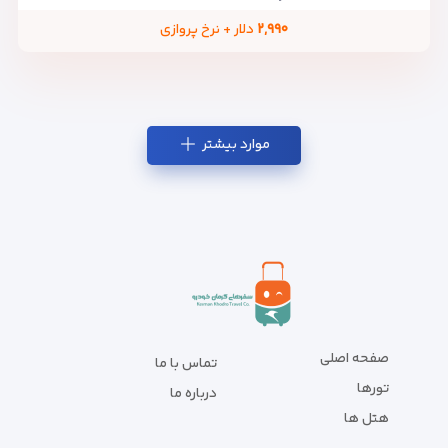
۲,۹۹۰
دلار + نرخ پروازی
موارد بیشتر
صفحه اصلی
تماس با ما
تورها
درباره ما
هتل ها