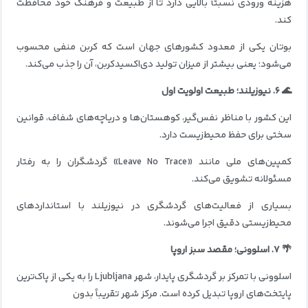
هزینه ورودی نسبتاً بالایی دارد تا از طبیعت و فرهنگ خود محافظت
کند.
بوتان یکی از معدود کشورهای جهان است که کربن منفی محسوب
می‌شود؛ یعنی بیشتر از میزان تولید دی‌اکسیدکربن، آن را جذب می‌کند.
🌊 ۶. نیوزیلند؛ طبیعت اولویت اول
این کشور با مناظر نفس‌گیر، کوهستان‌ها و دریاچه‌های شفاف، قوانین
سختی برای حفظ محیط‌زیست دارد.
کمپین‌های ملی مانند «Leave No Trace» گردشگران را به رفتار
مسئولانه تشویق می‌کند.
بسیاری از فعالیت‌های گردشگری در نیوزیلند با استانداردهای
محیط‌زیستی دقیق اجرا می‌شوند.
🌴 ۷. اسلوونی؛ مقصد سبز اروپا
اسلوونی با تمرکز بر گردشگری پایدار، شهر Ljubljana را به یکی از پاک‌ترین
پایتخت‌های اروپا تبدیل کرده است. مرکز شهر تقریباً بدون