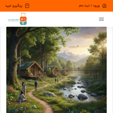
ورود / ثبت نام
پیگیری خرید
صفحه اصلی
وبلاگ
دسته بندی نشده
مقاصد سبز دنیا