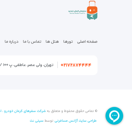
صفحه اصلی
تورها
هتل ها
تماس با ما
درباره ما
۰۲۱۷۲۸۷۴۴۴۴
تهران، ولی عصر، عاطفی، پ ۱۰۰ / تهران، سعادت آباد، سرو، صرافهای شمالی، ۱۹ شمالی پ ۲۱
© تمامی حقوق محفوظ و متعلق به
شرکت سفرهای کرمان خودرو ، اد
طراحی سایت آژانس مسافرتی
توسط
سیتی نت