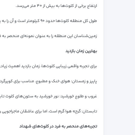
ارتفاع برخی از کلوت‌ها به بیش از ۴۰ متر می‌رسد.
طول کل منطقه کلوت‌ها حدود ۹۰ کیلومتر است و آن را به یکی از وسیع‌ترین مناطق کلوتی جهان تبدیل کرده است.
زمین‌شناسان این منطقه را به عنوان نمونه‌ای منحصر به
بهترین زمان بازدید
برای تجربه واقعی زیبایی کلوت‌ها، زمان بازدید اهمیت زیادی
پاییز و زمستان: هوای خنک و مطبوع، مناسب برای کویرگرد
غروب و طلوع خورشید: نور خورشید به ستون‌های کلوت تابی
تابستان: گرچه هوا گرم است، اما برای عاشقان ماجراجویی
تجربه‌های منحصر به فرد در کلوت‌های شهداد