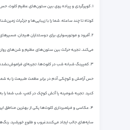
۱. کویرگردی و پیاده‌ روی
بین ستون‌های عظیم کلوت، حس رفت
کوتاه تا چند ساعته، شما را با زیبایی‌ها و جزئیات زمین‌ش
۲. آفرود و موتورسواری
برای دوستداران هیجان، مسیرهای ش
می‌کند. تجربه حرکت بین ستون‌های عظیم و شن‌های روان، ه
۳. کمپینگ شبانه
شب در کلوت‌ها، تجربه‌ای فراموش‌نشدن
حس آرامش و کوچکی آدم در برابر عظمت طبیعت را به شما ی
کنید.
تجربه شومینه یا آتش کوچک در کمپ، شب شما را به ی
۴. عکاسی و فیلمبرداری
کلوت‌ها یکی از بهترین مناطق ا
سایه‌های جالب ایجاد می‌کنند
غروب و طلوع خورشید، رنگ‌ه