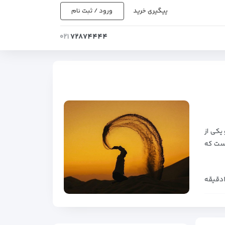
پیگیری خرید
ورود / ثبت نام
۰۲۱
۷۲۸۷۴۴۴۴
یکی از
است که