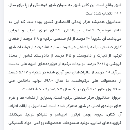
شهر واقع است.این کلان شهر به عنوان شهر فرهنگی اروپا برای سال
۲۰۱۰ انتخاب شده‌است.
استانبول همیشه مرکز زندگی اقتصادی کشور بوده‌است که این به
خاطر موقعیت اتصالی بین‌المللی راه‌های مرزی زمینی و دریایی
می‌باشد. آن تقریباً ۲۰ درصد از کار صنعتی ترکیه و ۳۸ درصد از فضای
کاری صنعتی ترکیه را شامل می‌شود. بعلاوه ۵۵ درصد از تولیدات شهر
ترکیه از تجارت و دادوستد و ۴۵ درصد از دادوستد کشور از عمده
فروشی و ۲/۲۱ درصد تولیدات ترکیه از فرآورده‌های انبوه ملی بدست
می‌آید. ۴۰ درصد از مالیات‌های جمع آوری شده در ترکیه و ۵/۲۷ درصد
از محصولات ملی ترکیه‌است. تا سال ۱۹۸۰، تولید ناخالص ملی
استانبول بطور میانگین در یک سال ۵ درصد رشد داشته‌است.
امروزه استانبول مرکز صنعتی ترکیه است. بسیاری از نقشه ها و طرح
های تولیدی اصلی در شهر متمرکز شده است. استانبول و ایالات اطراف
آن کتان، میوه، روغن زیتون، ابریشم و تنباکو تولید می‌کنند.
فرآورده‌های غذایی، تولید منسوجات، محصولات روغنی، مواد لاستیکی