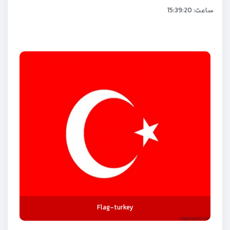
ساعت:
15:39:21
Flag-turkey