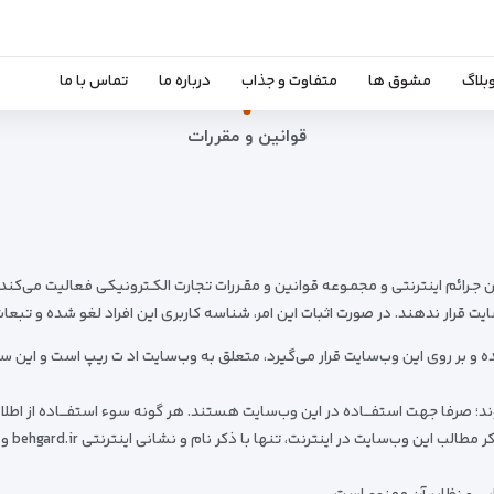
بلاگ
مشوق ها
متفاوت و جذاب
درباره ما
تماس با ما
قوانین و مقررات
ن جـرائم اینترنتی و مجمـوعه‌ قوانین و مقـررات تجارت الکـترونیکی فعالیت می‌کن
ایت قرار ندهند. در صورت اثبات این امر، شناسه‌ کاربری این افراد لغو شده و تبع
بر روی این وب‌سایت قرار می‌گیرد، متعلق به وب‌سایت اد ت ریپ است و این سایت
؛ صرفا جهت استفـــاده‌ در این وب‌سایت هستند. هر گونه سوء استفـــاده از اطلاع
توسط فر