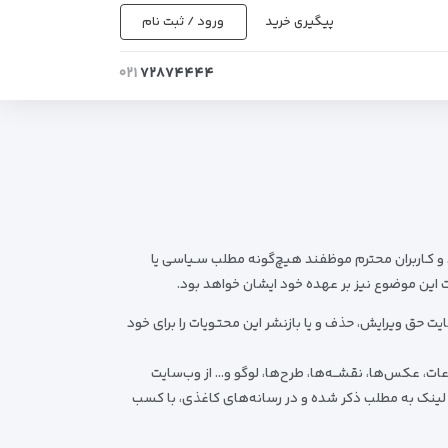
پیگیری خرید
ورود / ثبت نام
۰۲۱
۷۲۸۷۴۴۴۴
د و کـاربران محترم موظفند هیچ‌گونه مطلب سـیاسی یا
ات این موضوع نیز بر عهده‌ خود ایشان خواهد بود.
 حق ویرایش، حذف و یا بازنشر این محتـویات را برای خود
ات، عکس‌ها، نقشــه‌ها، طرح‌ها، لوگو و… از وب‌سایت
د حقیقی یا حقوقی، پیگرد قانونی خواهد داشت. ذکر مطالب این وب‌سایت در اینترنت، تنها با ذکر نام و نشانی اینترنتی behgard.ir و لینک به مطلب ذکر شده و در رسانه‌های کاغذی، با کسب