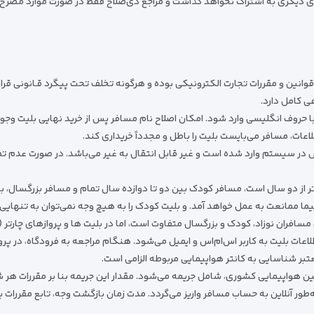
ی دیگری به اشتراک نخواهد گذاشت و مراجع ذی‌صلاح فقط در صورت موارد مصرح در
انین و مقررات تجارت الکترونیکی بوده و هرگونه تخلف تحت پیگرد قـانونی قرار 
ی کامل دارد.
با حروف انگلیسی وارد شود. امکان اصلاح نام مسافر پس از خرید نهایی بلیت وجو
لاعات، مسافر می‌بایست بلیت را باطل و مجدداً خریداری کند.
یستم وارد شده است و غیر قابل انتقال به غیر می‌باشد. در صورت عدم تطابق 
ر از دو سال است، مسافر کودک بین دو تا دوازده سال تمام و مسافر بزرگسال، ب
ما ممانعت به عمل خواهد آمد. و بلیت کودک را به هیچ وجه نمی‌توان به تنهایی و 
مسافران نوزاد، کودک و بزرگسال متفاوت است، اما در بلیت ها و پروازهای چارتر 
اعات بلیت به کاربر اس‌ام‌اس و ایمیل می‌شود. هنگام مراجعه به فرودگاه، در پروا
تبر شناسایی به کانتر هواپیمایی مربوطه الزامی است.
انین هواپیمایی کشوری، شامل جریمه‌ می‌شود. مقدار این جریمه بنا بر مقررات 