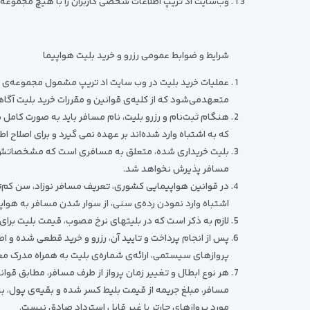
وب‌سایت اد تریپ اطلاعات شخصی کاربران را با هیچ مجموعه‌
شرایط و ضوابط عمومی رزرو و خرید بلیت هواپیما
عملیات خرید بلیت در وب ‌سایت اد تریپ مشمول مجموعه‌ی قو
متعهدمی‌شود که از کلیه‌ی قوانین و مقررات خرید بلیت آگاه
هنگام ثبت‌نام و رزرو بلیت، نام مسافر باید به صورت کامل 
که به اشتباه وارد شده‌اند بر عهده نمی گیرد و برای اصلاح اط
بلیت خریداری شده، متعلق به مسافری است که مشخصاتش در س
مسافر پذیرش نخواهد شد.
در قوانین هواپیمایی کشوری، تعریف مسافر نوزاد، سن کم‌ت
اشتباه وارد نمودن رده‌ی سنی، از سوار شدن مسافر به هواپی
لازم به ذکر است که در بلیتهای نرخ مصوب، قیمت بلیت برای 
پس از انجام پرداخت و تایید آن، رزرو و خرید قطعی شده و اطل
پروازهای سیستمی، ارائه‌ی شماره‌ی بلیت به همراه مدرک مع
هر نوع ابطال و تغییر زمان پرواز از طرف مسافر، مطابق قو
مورد پروازهای چارتر یا غیر قابل استرداد صادق نیست.