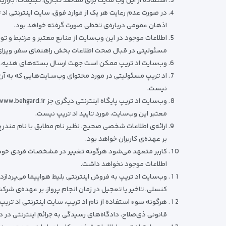
استفاده از این وب‌ سایت برای مقاصد تجاری، تبلیغات، بازاری
در صورت عدم رعایت هر یک از موارد فوق، سایت اینترنتی اد ت
اذهان عمومی درباره‌ی تخطی صورت گرفته خواهد بود.
اطلاعات موجود در این وب‌سایت از منابع معتبر و مرتبط و ت
مسئولیتی در قبال صحت اطلاعات بخش راهنمای سفر، ویزای 
وب‌سایت اد تریپ ممکن است جهت ارسال بسته‌های هدیه، تبلی
اد تریپ مسئولیتی در مورد محتوای وب‌سـایت‌هایی که به آن‌ها 
نیست.
معتبر این وب‌سایت، مورد تایید اد تریپ نیست.
ارائه‌ی اطلاعات شخصی صحیح، نظیر نام مطابق با نام مندرج
بر عهده‌ی کاربران خواهد بود.
کاربر متعهد می‌شود هرگونه تغییر در مشخصـات فردی خود را
اطلاعات موجود نخواهد داشت.
وب‌سایت اد تریپ به فروش اینترنتی بلیط هواپیما می‌پرداز
کنسلی، تاخیر یا تعجیل در زمان انجام پرواز، بر عهده‌ی شرکت
هرگونه سوء استفاده از نام اد تریپ، سایت اینترنتی اد تریپ
قانونی ذی‌صلاح، دادگاه‌های رسیدگی به جرائم اینترنتی در 