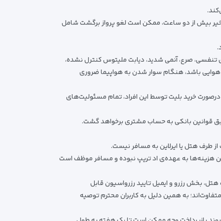
کند.
 تاخیر بیش از دو ساعت، ممکن است لغو پرواز برگشت شامل
.
ای تنفسی، صرع، آنمی شدید، دیابت ملیتوس کنترل نشده،
ر هوایی باشد، هنگام سوار شدن به هواپیما ضروری
درصورت خرید بلیت توسط این افراد، تمام مسئولیت‌های
 طبق قوانین بانکی به حساب مشتری برخواهد گشت.
از طرف هتل یا ایرلاین به مسافر نیست.
 این هزینه‌ها به عهده‌ی اد تریپ نبوده و مسافر موظف است
ات هتل، بخش رزرو و ایمیل تایید رزرواسیون قابل
تفاوت‌اند؛ به همین دلیل به کاربران محترم توصیه
. روند بازپرداخت وجه ممکن است تا یک هفته به طول