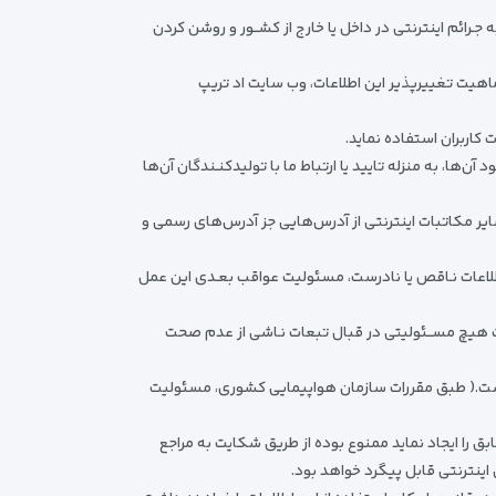
ـرائم اینترنتی در داخل یا خارج از کشــور و روشن کردن
اهیت تغییرپذیر این اطلاعات، وب ‌سایت اد تریپ
کاربران استفاده نماید.
ها، به منزله‌ تایید یا ارتباط ما با تولیدکنـندگان آن‌ها
بران خود تماس می‌گیرد. سایر مکاتبات اینترنتی از آدرس‌هایی جز آدرس‌های رسمی و
طلاعات نـاقص یا نادرست، مسئولیت عواقب بعـدی این عمل
یت هیچ مســئولیتی در قبال تبعات نـاشی از عدم صحت
 داشت.( طبق مقررات سازمان هواپیمایی کشوری، مسئولیت
ق را ایجاد نماید ممنوع بوده از طریق شکایت به مراجع
اینترنتی قابل پیگرد خواهد بود.