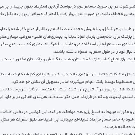
 نمی‌شود. در این صورت مسافر فرم درخواست آن‌لاین استرداد بدون جریمه را پر می‌
پیمایی مختلف باشد، در صورت لغو پرواز رفت یا انصراف مسافر از پرواز به دلیل
ریق و هر شکل، و یا فروش مجدد بلیت با قیمتی بالاتر از مبلغ ذکر شده را ندارد
زشک برای خانم‌های باردار، افراد مبتلا به بیماری‌های قلبی-عروقی، بیماری‌ه
کننده‌ی سیستم ایمنی استفاده می‌نمایند و یا هرگونه بیماری که سبب منع سف
نیاز خود را در طول سفر به همراه داشته باشند.
یات برای اتباع کشورهای افغانستان، هند، بنگلادش و پاکستان مقدور نیست و 
ه‌ی حل مشکلات احتمالی بر عهده‌ی بانک می‌باشد و هزینه‌ی کم شده از حساب،
ل مستقیما توسط بانک انجام می‌گیرد؛ اما در تسهیل آن تلاش خواهد کرد.
د که هتل یا پرواز در آن تاریخ رزرو شده است؛ اما متضمن ارائه‌ی سرویس مناسب 
استخر، اینترنت و… که در قرارداد هتل ذکر نشده‌اند، هزینه‌ی اضافی در بر دارد.
ا قوانین و مقررات مربوط به فسخ رزرو هم موافقت می‌کند. این قوانین در بخش اطلاع
د به خاطر فسخ قرارداد هزینه‌ای بپردازد. این هزینه‌ها طبق مقررات هر هتل م
ت مطالعه فرمایند.
ریق شماره‌ی حساب یا کارت بانکی که پیش از این توسط وی اعلام شده، خواهد بود