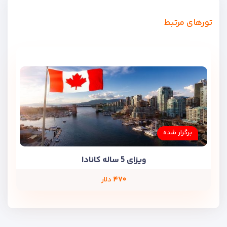
تورهای مرتبط
برگزار شده
ویزای 5 ساله کانادا
۴۷۰
دلار