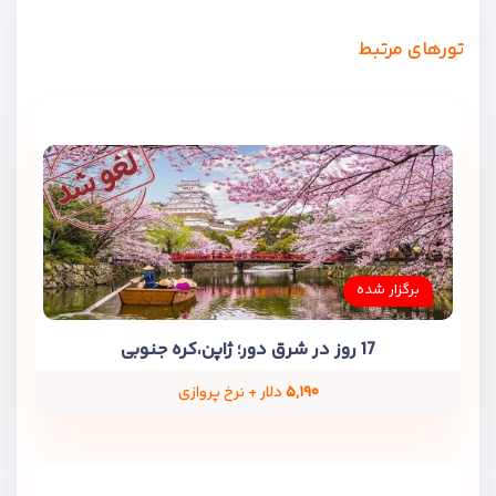
تورهای مرتبط
برگزار شده
17 روز در شرق دور؛ ژاپن،کره جنوبی
۵,۱۹۰
دلار + نرخ پروازی