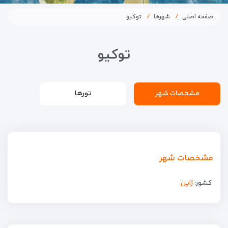
صفحه اصلی
شهرها
توکیو
توکیو
مشخصات شهر
تورها
مشخصات شهر
کشور:
ژاپن