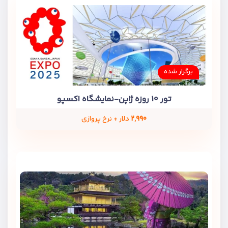
برگزار شده
تور ۱۰ روزه ژاپن-نمایشگاه اکسپو
۲,۹۹۰
دلار + نرخ پروازی