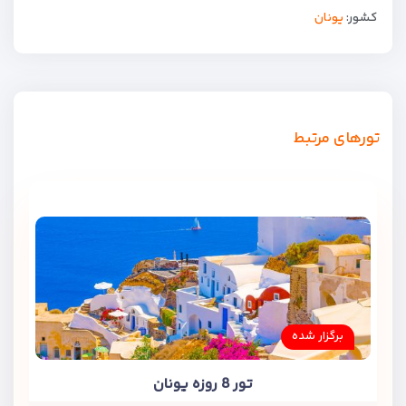
کشور:
یونان
تورهای مرتبط
برگزار شده
تور 8 روزه یونان