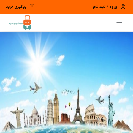
ورود / ثبت نام
پیگیری خرید
در حال حاضر ارتباط با سرور قطع می باشد لطفا
دقایقی بعد مجددا تلاش کنید.