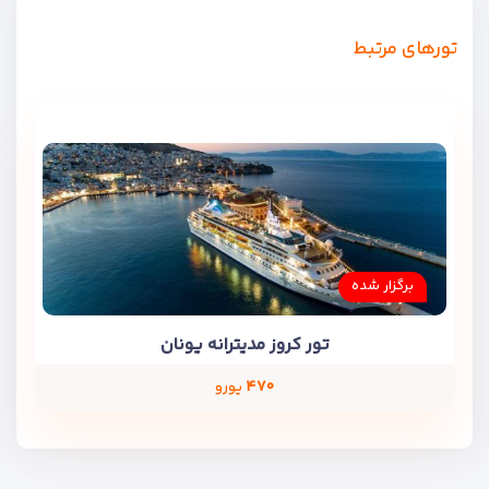
تورهای مرتبط
برگزار شده
تور کروز مدیترانه یونان
۴۷۰
یورو