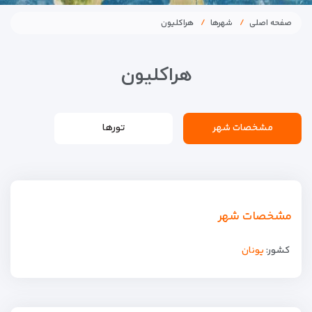
صفحه اصلی
شهرها
هراکلیون
هراکلیون
مشخصات شهر
تورها
مشخصات شهر
کشور:
یونان