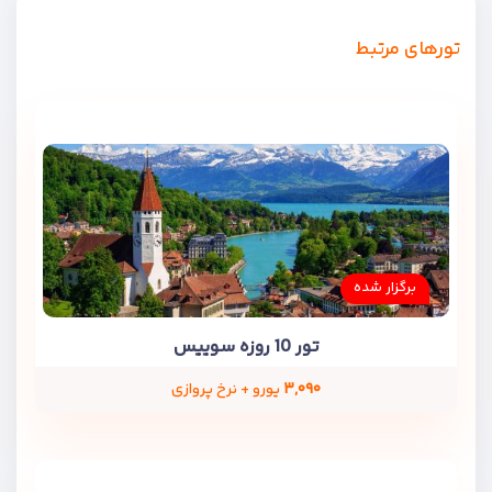
تورهای مرتبط
برگزار شده
تور 10 روزه سوییس
۳,۰۹۰
یورو + نرخ پروازی