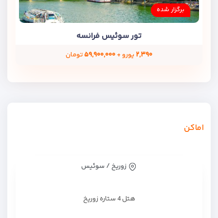
برگزار شده
تور سوئیس فرانسه
۲,۳۹۰
یورو +
۵۹,۹۰۰,۰۰۰
تومان
اماکن
زوریخ / سوئیس
هتل 4 ستاره زوریخ