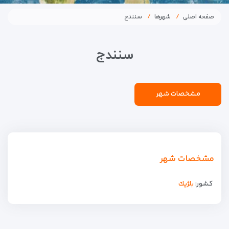
صفحه اصلی
شهرها
سنندج
سنندج
مشخصات شهر
مشخصات شهر
کشور:
بلژيك