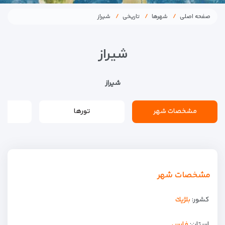
صفحه اصلی
شهرها
تاریخی
شیراز
شیراز
شیراز
مشخصات شهر
تورها
مشخصات شهر
کشور:
بلژيك
استان:
فارس