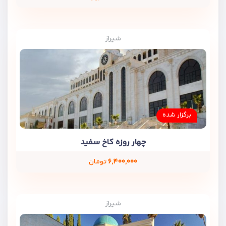
شیراز
برگزار شده
چهار روزه کاخ سفید
۶,۴۰۰,۰۰۰
تومان
شیراز