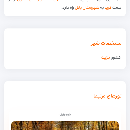
سمت
غرب
به
شهرستان بابل
راه دارد.
مشخصات شهر
کشور:
بلژيك
تورهای مرتبط
Shirgah