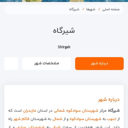
صفحه اصلی
شهرها
شیرگاه
شیرگاه
Shirgah
درباره شهر
مشخصات شهر
درباره شهر
شیرگاه
مرکز
شهرستان سوادکوه شمالی
در استان
مازندران
است که
از
جنوب
به
شهرستان سوادکوه
و از
شمال
به شهرستان
قائم شهر
راه
دارد. این شهر همچنین از سمت
شرق
به
شهرستان ساری
و از