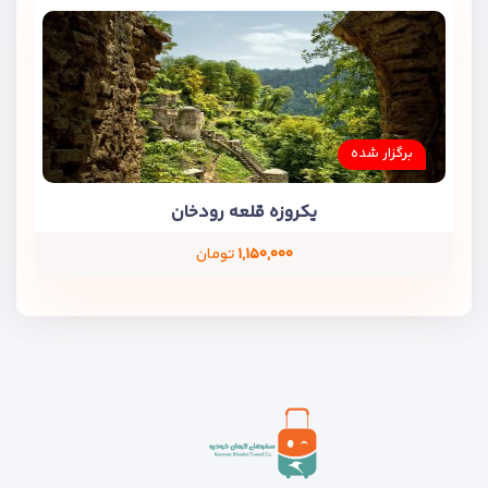
برگزار شده
یکروزه قلعه رودخان
۱,۱۵۰,۰۰۰
تومان