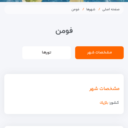
صفحه اصلی
شهرها
فومن
فومن
مشخصات شهر
تورها
مشخصات شهر
کشور:
بلژيك