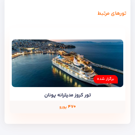
تورهای مرتبط
برگزار شده
تور کروز مدیترانه یونان
۴۷۰
یورو