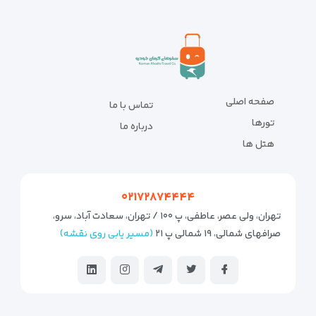
صفحه اصلی
تماس با ما
تورها
درباره ما
هتل ها
۰۲۱۷۲۸۷۴۴۴۴
تهران، ولی عصر، عاطفی، پ ۱۰۰ / تهران، سعادت آباد، سرو،
صرافهای شمالی، ۱۹ شمالی پ ۲۱
(مسیر یابی روی نقشه)