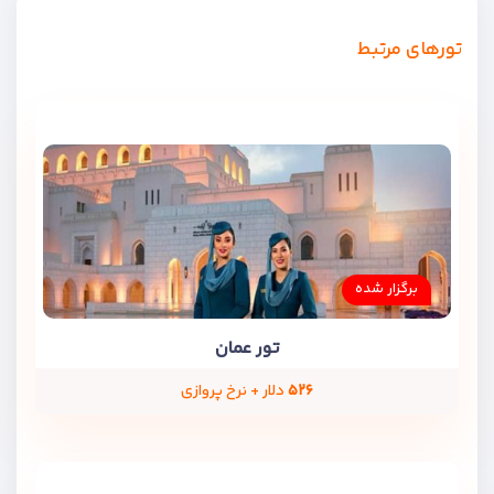
تورهای مرتبط
برگزار شده
تور عمان
۵۲۶
دلار + نرخ پروازی