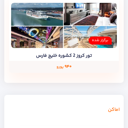
برگزار شده
تور کروز 2 کشوره خلیج فارس
۹۴۰
یورو
اماکن