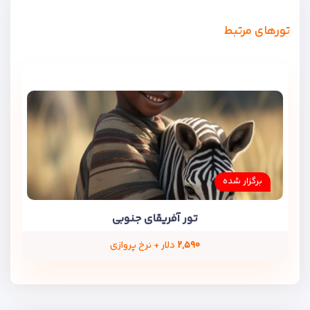
تورهای مرتبط
برگزار شده
تور آفریقای جنوبی
۲,۵۹۰
دلار + نرخ پروازی