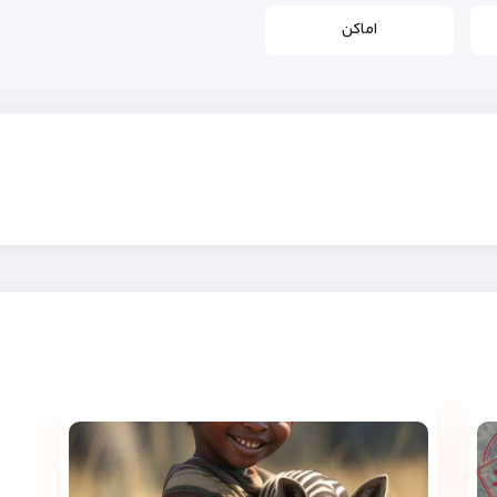
اماکن