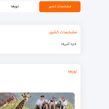
مشخصات کشور
تورها
مشخصات کشور
قاره: آفریقا
تورها