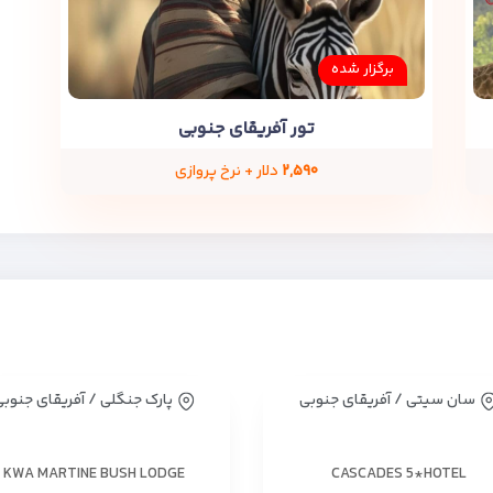
برگزار شده
تور آفریقای جنوبی
۲,۵۹۰
دلار + نرخ پروازی
سان سیتی / آفریقای جنوبی
پارک جنگلی / آفریقای جنوب
KWA MARTINE BUSH LODGE
CASCADES 5*HOTEL