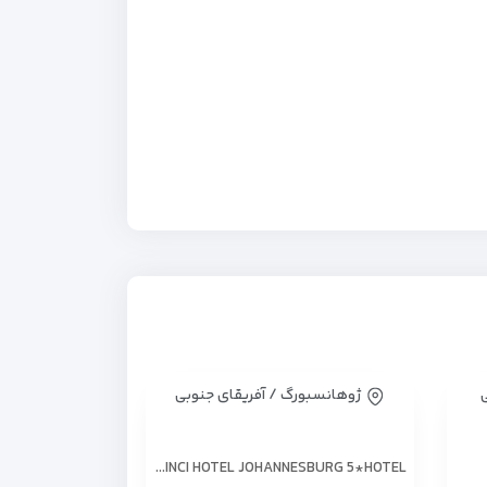
ی
ژوهانسبورگ / آفریقای جنوبی
DAVINCI HOTEL JOHANNESBURG 5*HOTEL