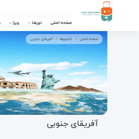
صفحه اصلی
تورها
ویزا
و
صفحه اصلی
کشورها
آفریقای جنوبی
آفریقای جنوبی