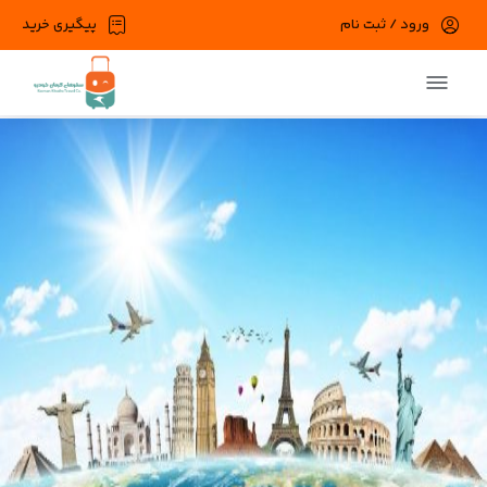
ورود / ثبت نام
پیگیری خرید
در حال حاضر ارتباط با سرور قطع می باشد لطفا
دقایقی بعد مجددا تلاش کنید.