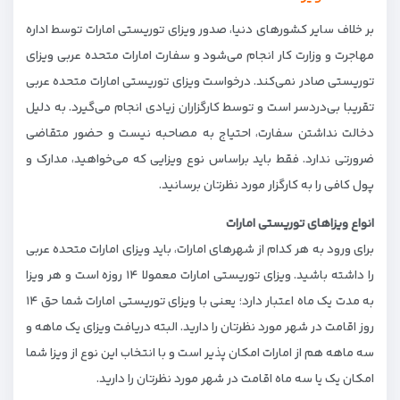
بر خلاف سایر کشورهای دنیا، صدور ویزای توریستی امارات توسط اداره
مهاجرت و وزارت کار انجام می‌شود و سفارت امارات متحده عربی ویزای
توریستی صادر نمی‌کند. درخواست ویزای توریستی امارات متحده عربی
تقریبا بی‌دردسر است و توسط کارگزاران زیادی انجام می‌گیرد. به دلیل
دخالت‌ نداشتن سفارت، احتیاج به مصاحبه نیست و حضور متقاضی
ضرورتی ندارد. فقط باید براساس نوع ویزایی که می‌خواهید، مدارک و
پول کافی را به کارگزار مورد نظرتان برسانید.
انواع ویزاهای توریستی امارات
برای ورود به هر کدام از شهرهای امارات، باید ویزای امارات متحده عربی
را داشته باشید. ویزای توریستی امارات معمولا ۱۴ روزه است و هر ویزا
به مدت یک ماه اعتبار دارد؛ یعنی با ویزای توریستی امارات شما حق ۱۴
روز اقامت در شهر مورد نظرتان را دارید. البته دریافت ویزای یک ماهه و
سه ماهه هم از امارات امکان پذیر است و با انتخاب این نوع از ویزا شما
امکان یک یا سه ماه اقامت در شهر مورد نظرتان را دارید.