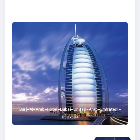
Burj-Al-Arab-Hotel-Dubai-United-Arab-Emirates1-
650x584