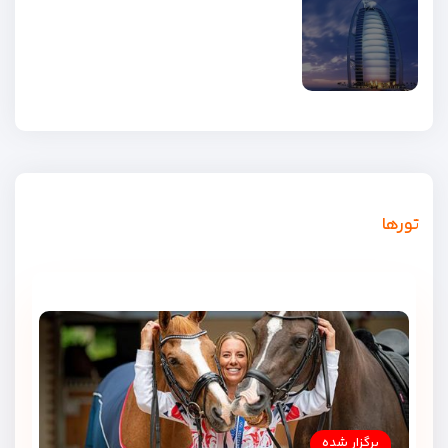
تورها
برگزار شده