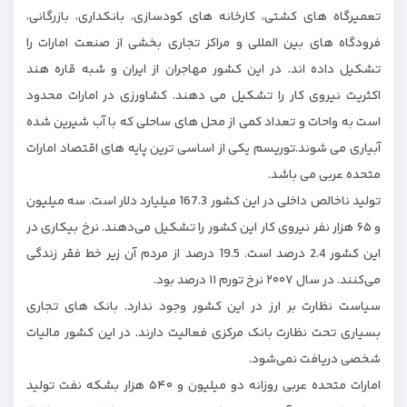
تعمیرگاه های کشتی، کارخانه های کودسازی، بانکداری، بازرگانی،
فرودگاه های بین المللی و مراکز تجاری بخشی از صنعت امارات را
تشکیل داده اند. در این کشور مهاجران از ایران و شبه قاره هند
اکثریت نیروی کار را تشکیل می دهند. کشاورزی در امارات محدود
است به واحات و تعداد کمی از محل های ساحلی که با آب شیرین شده
آبیاری می شوند.توریسم یکی از اساسی ترین پایه های اقتصاد امارات
متحده عربی می باشد.
تولید ناخالص داخلی در این کشور 167.3 میلیارد دلار است. سه میلیون
و ۶۵ هزار نفر نیروی کار این کشور را تشکیل می‌دهند. نرخ بیکاری در
این کشور 2.4 درصد است. 19.5 درصد از مردم آن زیر خط فقر زندگی
می‌کنند. در سال ۲۰۰۷ نرخ تورم ۱۱ درصد بود.
سیاست نظارت بر ارز در این کشور وجود ندارد. بانک های تجاری
بسیاری تحت نظارت بانک مرکزی فعالیت دارند. در این کشور مالیات
شخصی دریافت نمی‌شود.
امارات متحده عربی روزانه دو میلیون و ۵۴۰ هزار بشکه نفت تولید