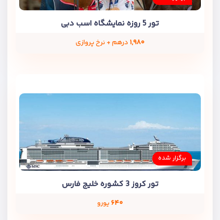
تور 5 روزه نمایشگاه اسب دبی
۱,۹۸۰
درهم + نرخ پروازی
برگزار شده
تور کروز 3 کشوره خلیج فارس
۶۴۰
یورو