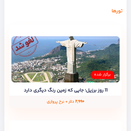
تورها
برگزار شده
11 روز برزیل؛ جایی که زمین رنگ دیگری دارد
۲,۹۹۰
دلار + نرخ پروازی