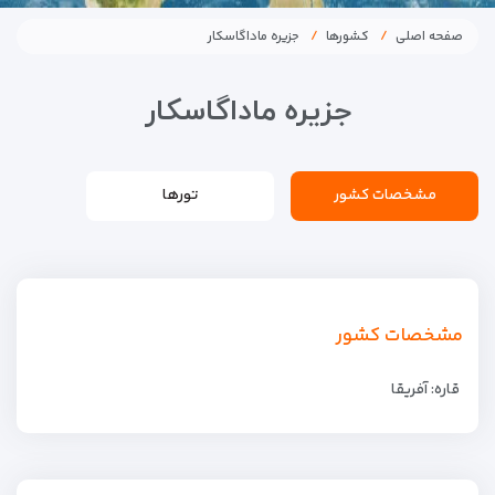
صفحه اصلی
کشورها
جزیره ماداگاسکار
جزیره ماداگاسکار
مشخصات کشور
تورها
مشخصات کشور
قاره: آفریقا