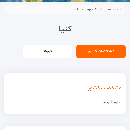
صفحه اصلی
کشورها
کنیا
کنیا
مشخصات کشور
تورها
مشخصات کشور
قاره: آفریقا