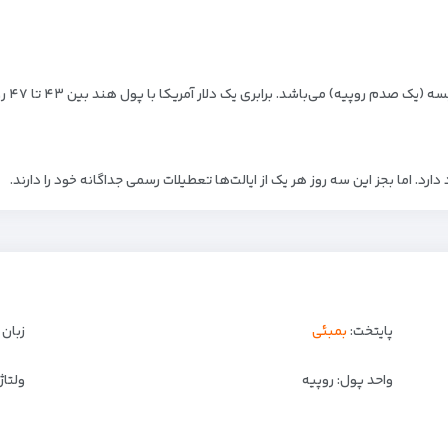
یه) می‌باشد. برابری یک دلار آمریکا با پول هند بین ۴۳ تا ۴۷ روپیه در نوسان است.
د. اما بجز این سه روز هر یک از ایالت‌ها تعطیلات رسمی جداگانه خود را دارند.
پایتخت:
بمبئی
زبان
واحد پول: روپیه
ولتاژ: ۲۲۰ و