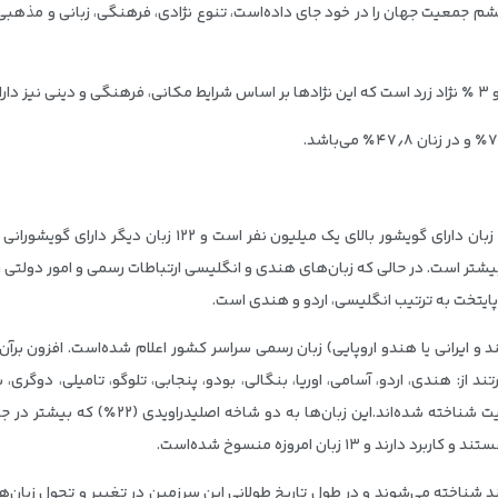
 جمعیت جهان را در خود جای داده‌است، تنوع نژادی، فرهنگی، زبانی و مذه
طبق آمار رسمی دولت در سال ۲۰۰۱، در سرزمین هند ۲۹ زبان دارا
شتر است. در حالی که زبان‌های هندی و انگلیسی ارتباطات رسمی و امور دولتی را 
 پایتخت به ترتیب انگلیسی، اردو و هندی است.
ده‌اند به ۲۲ زبان رسید که عبارتند از: هندی، اردو، آسامی، اوریا، بنگالی، بودو، پنجابی، تلوگو،
 شناخته می‌شوند و در طول تاریخ طولانی این سرزمین در تغییر و تحول زبان‌ه