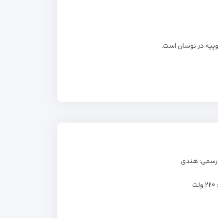
 رسمی: هندی
لت