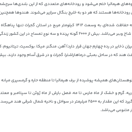
وه‌های هیمالیا ختم می‌شود و رودخانه‌های متعددی که از این بلندی‌ها سرچشمه م
 رودخانه‌ها هستند که هر دو به خلیج بنگال سرازیر می‌شوند. هندوها همچنین 
ه و سه نوع تمساح در این کشور زندگی می‌کنند.
ان ذخایر در رده چهارم جهان قرار دارد) آهن، منگنز، میکا، بوکسیت، تیتانیوم،
احل بمبئی درماهاراشترا، گجرات و در شرق آسام وجود دارند، بیش از ۲۵٪ از نیازهای داخل را برطرف می‌ک
کوهستان‌های همیشه پوشیده از برف هیمالیا تا منطقه حاره و گرمسیری میانه و 
ر متنوعی می‌باشد.