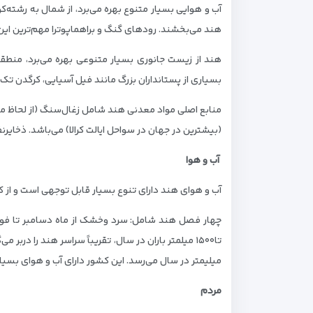
آب و هوایی بسیار متنوع بهره می‌برد، از شمال به رشته‌ک
هند می‌بخشند. رودهای گنگ و براهماپوترا مهم‌ترین این
بسیاری از پستانداران بزرگ مانند فیل آسیایی، کرگدن تک شاخ وببر می‌باشد. بیش از ۲۰۰۰ گونه پرند
منابع اصلی مواد معدنی هند شامل زغال‌سنگ (از لحاظ میز
(بیشترین در جهان در سواحل ایالت کرالا) می‌باشد. ذخایرنفت هند که در س
آب و هوا
آب و هوای هند دارای تنوع بسیار قابل توجهی است و از 
میلیمتر در سال می‌رسد. این کشور دارای آب و هوای بسیا
مردم