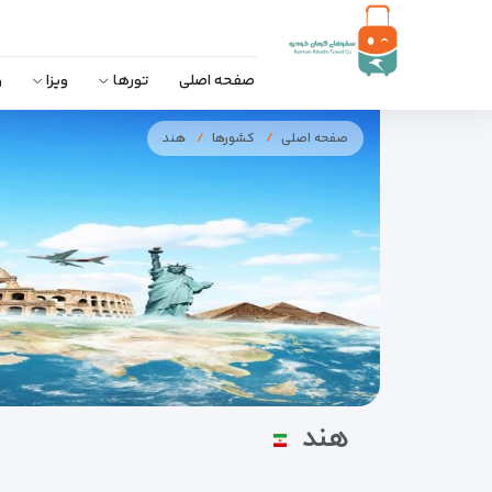
صفحه اصلی
تورها
ویزا
و
صفحه اصلی
کشورها
هند
هند