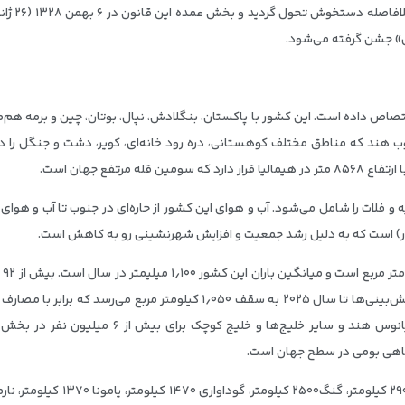
ی» جشن گرفته می‌شود.
تصاص داده‌ است. این کشور با پاکستان، بنگلادش، نپال، بوتان، چین و برمه ه
ب هند که مناطق مختلف کوهستانی، دره رود خانه‌ای، کویر، دشت و جنگل را در 
مرتفع جهان است.
ه و فلات را شامل می‌شود. آب و هوای این کشور از حاره‌ای در جنوب تا آب و ه
سط
در سال ۱۹۷۴ حدود ۳۸۰ کیلومتر مربع بود و بر اساس پیش‌بینی‌ها تا سال ۲۰۲۵ 
کانال‌ها، آبگیرها، دریاچه‌ها و سواحل غربی و شرق
ماهی بومی در سطح جهان است.