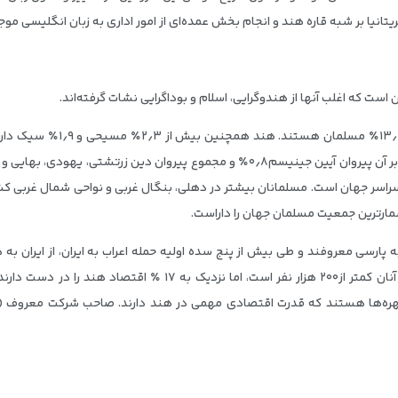
تانیا بر شبه قاره هند و انجام بخش عمده‌ای از امور اداری به زبان انگلیسی مو
ت که اغلب آنها از هندوگرایی، اسلام و بوداگرایی نشات گرفته‌اند.
حدود ۸۰٫۵٪ مردم هند پیرو آئی
 سراسر جهان است. مسلمانان بیشتر در دهلی، بنگال غربی و نواحی شمال غربی 
رشمارترین جمعیت مسلمان جهان را داراست.
پارسی معروفند و طی بیش از پنج سده اولیه حمله اعراب به ایران، از ایران به 
مهاراشترا به مرکزیت بمبئی اقامت دارند. اگر چه جمعیت آنان کمتر از۰۰
ره‌ها هستند که قدرت اقتصادی مهمی در هند دارند. صاحب شرکت معروف «ویپر