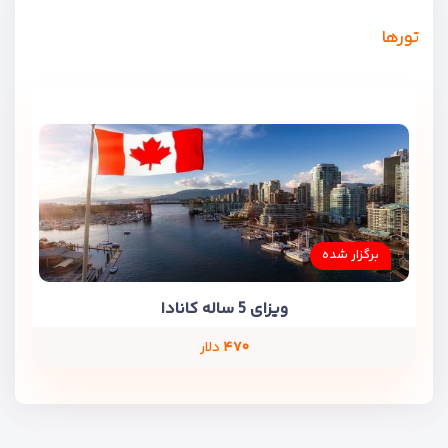
تورها
برگزار شده
ویزای 5 ساله کانادا
۴۷۰
دلار