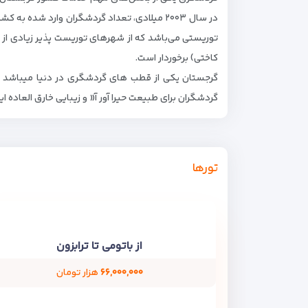
توریستی می‌باشد که از شهرهای توریست پذیر زیادی از 
کاختی) برخوردار است.
گردشگران برای طبیعت حیرا آور آ« و زیبایی خارق العاده
تورها
از باتومی تا ترابزون
۶۶,۰۰۰,۰۰۰
هزار تومان