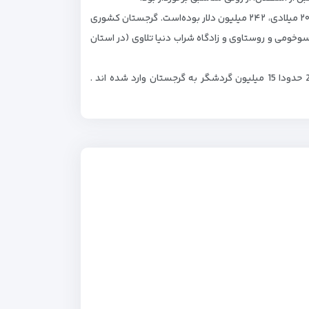
در سال ۲۰۰۳ میلادی، تعداد گردشگران وارد شده به کشور گرجستان ۳۶۸٬۳۱۲ نفر گزارش شده‌است. درآمد حاصله از این بخش در سال ۲۰۰۵ میلادی، ۲۴۲ میلیون دلار بوده‌است. گرجستان کشوری
خومی و روستاوی و زادگاه شراب دنیا تلاوی (در استان
گرجستان یکی از قطب های گردشگری در دنیا میباشد که هر ساله شمار توریست های ان افزایش پیدا میکند به طوری که سال 2015 حدودا 15 میلیون گردشگر به گرجستان وارد شده اند .