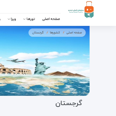
صفحه اصلی
تورها
ویزا
و
صفحه اصلی
کشورها
گرجستان
گرجستان