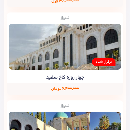
۱۰۸,۰۰۰,۰۰۰
ریال
شیراز
برگزار شده
چهار روزه کاخ سفید
۶,۴۰۰,۰۰۰
تومان
شیراز