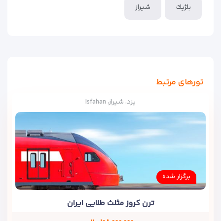
بلژيك
شیراز
تورهای مرتبط
یزد، شیراز، Isfahan
برگزار شده
ترن کروز مثلث طلایی ایران