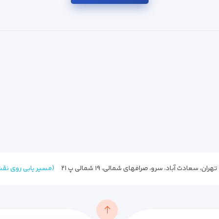
(مسیر یابی روی نق