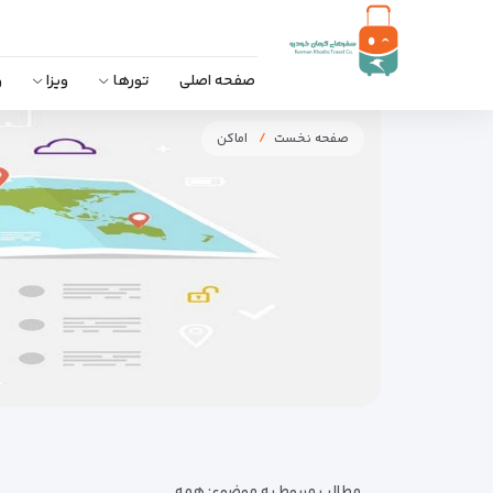
صفحه اصلی
تورها
ویزا
و
صفحه نخست
اماکن
مطالب مربوط به موضوع:
همه