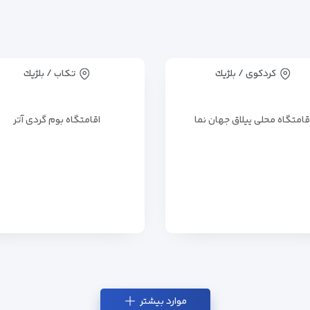
کردکوی / بلژيك
تکاب / بلژيك
قامتگاه محلی ییلاق جهان نما
اقامتگاه بوم گردی آتر
موارد بیشتر