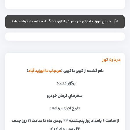
.مبالغ فوق به ازای هر نفر در اتاق، جداگانه محاسبه خواهد شد
درباره تور
نام گشت: از کویر تا کویر، (
مرنجاب تا ابوزید آباد
)
برگزار كننده:
,سفرهاي كرمان خودرو
ت
اریخ اجرای برنامه :
از ساعت ۶ بامداد روز پنجشنبه ۲۳ بهمن ماه تا ساعت ۲۱ روز جمعه
۲۴ بهمن ماه ۱۴۰۴