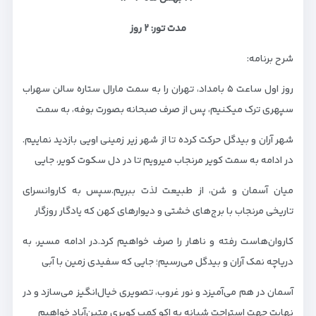
مدت تور: ۲ روز
شرح برنامه:
روز اول ساعت ۵ بامداد، تهران را به سمت مارال ستاره سالن سهراب
سپهری ترک میکنیم، پس از صرف صبحانه بصورت بوفه، به سمت
شهر آران و بیدگل حرکت کرده تا از شهر زیر زمینی اویی بازدید نماییم.
در ادامه به سمت کویر مرنجاب میرویم تا در دل سکوت کویر، جایی
میان آسمان و شن، از طبیعت لذت ببریم.سپس به کاروانسرای
تاریخی مرنجاب با برج‌های خشتی و دیوارهای کهن که یادگار روزگار
کاروان‌هاست رفته و ناهار را صرف خواهیم کرد.در ادامه مسیر، به
دریاچه نمک آران و بیدگل می‌رسیم؛ جایی که سفیدی زمین با آبی
آسمان در هم می‌آمیزد و نور غروب، تصویری خیال‌انگیز می‌سازد و در
نهایت جهت استراحت شبانه به اکو کمپ کویری متین‌آباد خواهیم