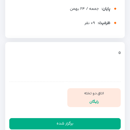
پایان:
جمعه / ۲۴ بهمن
ظرفیت:
+۹
نفر
0
اتاق دو تخته
رایگان
برگزار شده