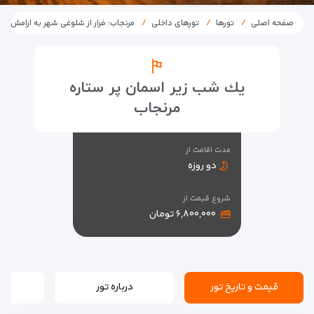
صفحه اصلی
تورها
تورهای داخلی
مرنجاب؛ فرار از شلوغی شهر به ارامش کو
يك شب زير اسمان پر ستاره
مرنجاب
مدت اقامت از
دو روزه
شروع قیمت از
۶,۸۰۰,۰۰۰ تومان
قیمت و تاریخ تور
درباره تور
بر