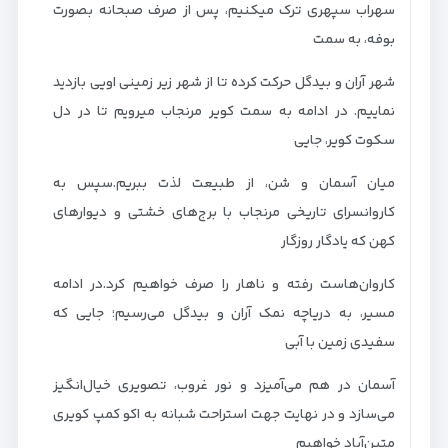
سهراب سپهری ترک میکنیم، پس از صرف صبحانه بصورت
بوفه، به سمت
شهر آران و بیدگل حرکت کرده تا از شهر زیر زمینی اویی بازدید
نماییم. در ادامه به سمت کویر مرنجاب میرویم تا در دل
سکوت کویر، جایی
میان آسمان و شن، از طبیعت لذت ببریم.سپس به
کاروانسرای تاریخی مرنجاب با برج‌های خشتی و دیوارهای
کهن که یادگار روزگار
کاروان‌هاست رفته و ناهار را صرف خواهیم کرد.در ادامه
مسیر، به دریاچه نمک آران و بیدگل می‌رسیم؛ جایی که
سفیدی زمین با آبی
آسمان در هم می‌آمیزد و نور غروب، تصویری خیال‌انگیز
می‌سازد و در نهایت جهت استراحت شبانه به اکو کمپ کویری
متین‌آباد خواهیم