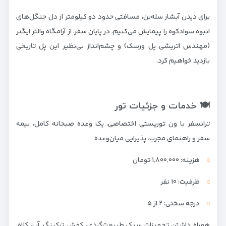
برای دیدن آبشار سله‌بن، مسافتی حدود دو کیلومتر از دل جنگل‌های
انبوه سوادکوه را پیمایش می‌کنیم. در پایان سفر، از آرامگاه والتر ایگنر
(مهندس اتریشی پل ورسک) و چشم‌انداز بی‌نظیر این پل تاریخی
بازدید خواهیم کرد.
🍽️ خدمات و جزئیات تور
ترانسفر با ون توریستی اختصاصی، یک وعده صبحانه کامل، بیمه
سفر و راهنمای مجرب، پذیرایی میان‌وعده
هزینه: ۱٬۸۰۰٬۰۰۰ تومان
ظرفیت: ۱۰ نفر
درجه سختی: ۲ از ۵
همراه داشتن تجهیزات سبک طبیعت‌گردی، کفش ترکینگ، آب، کلاه،