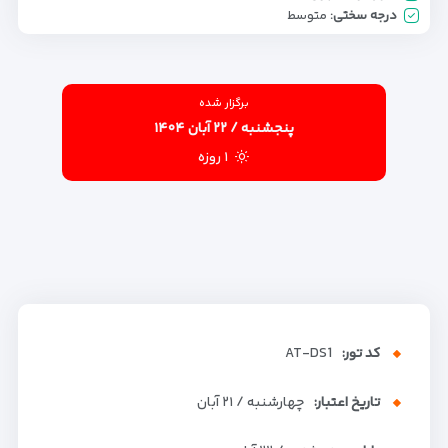
درجه سختی:
متوسط
برگزار شده
پنجشنبه / ۲۲ آبان ۱۴۰۴
۱ روزه
کد تور:
AT-DS1
تاریخ اعتبار:
چهارشنبه / ۲۱ آبان