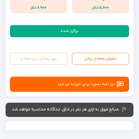
۵,۶۰۰ دلار
۶,۹۰۰ دلار
برگزار شده
نمایش معادل ریالی
بروز رسانی نرخ معادل
نرخ بلیط بصورت ریالی افزوده می شود
.مبالغ فوق به ازای هر نفر در اتاق، جداگانه محاسبه خواهد شد