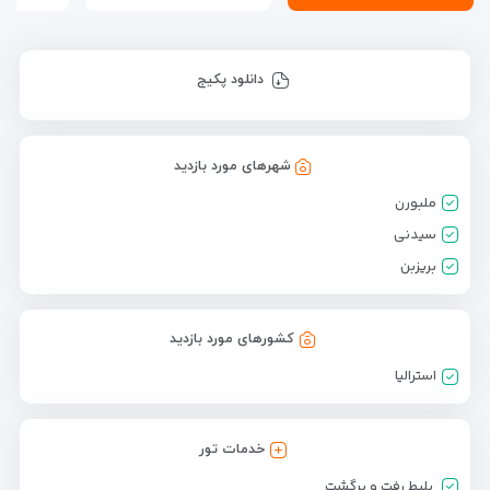
دانلود پکیج
شهرهای مورد بازدید
ملبورن
سیدنی
بریزبن
کشورهای مورد بازدید
استرالیا
خدمات تور
بلیط رفت و برگشت