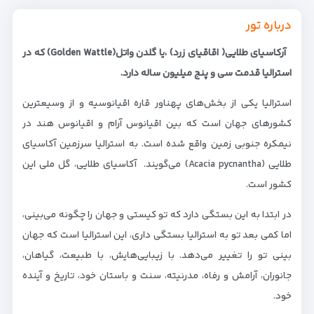
درباره تور
آرکاسیای طلایی( اقاقیای زرد) ،یا گلدن واتل(Golden Wattle) که در
استرالیا قدمت سی و پنج میلیون ساله دارد.
استرالیا یکی از بخش‌های پهناور قاره اقیانوسیه و از وسیعترین
کشورهای جهان است که بین اقیانوس آرام و اقیانوس هند در
نیمکره جنوبی زمین واقع شده است. به استرالیا سرزمین آکاسیای
طلایی (Acacia pycnantha) می‌گویند. آکاسیای طلایی، گل ملی این
کشور است.
در ابتدا به این بستگی دارد که تو کیستی و جهان را چگونه می‌بینی،
اما کمی بعد تو به استرالیا بستگی داری، این استرالیا است که جهان
بینی تو را تغییر می‌دهد. با زیبایی‌هایش، با طبیعت، گیاهان،
جانوران، آرامش و رفاه، مدرنیته، سنت و باستان خود، تاریخ و آینده
خود.