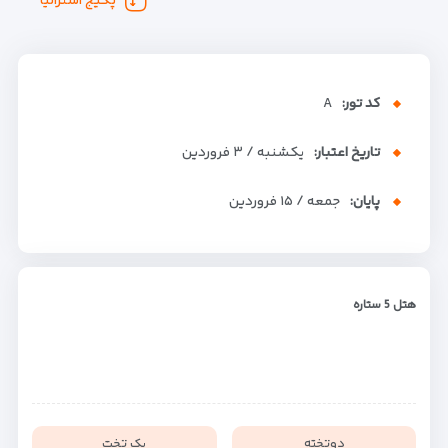
پکیج استرالیا
کد تور:
A
تاریخ اعتبار:
یکشنبه / ۳ فروردین
پایان:
جمعه / ۱۵ فروردین
هتل 5 ستاره
دوتخته
یک تخت