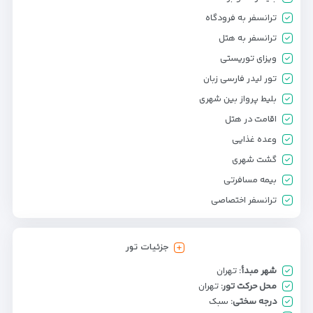
ترانسفر به فرودگاه
ترانسفر به هتل
ویزای توریستی
تور لیدر فارسی زبان
بلیط پرواز بین شهری
اقامت در هتل
وعده غذایی
گشت شهری
بیمه مسافرتی
ترانسفر اختصاصی
جزئیات تور
شهر مبدأ:
تهران
محل حرکت تور:
تهران
درجه سختی:
سبک