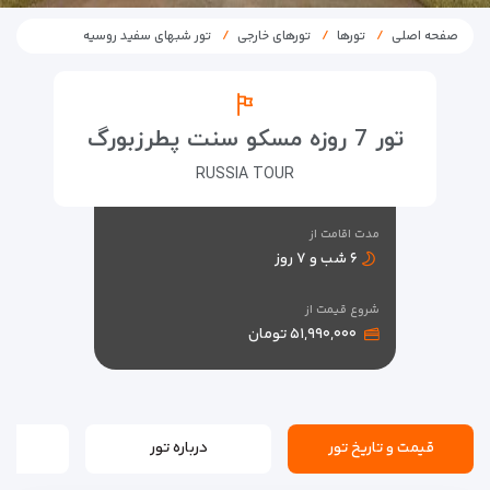
صفحه اصلی
تورها
تورهای خارجی
تور شبهای سفید روسیه
تور 7 روزه مسکو سنت پطرزبورگ
RUSSIA TOUR
مدت اقامت از
۶ شب و ۷ روز
شروع قیمت از
۵۱,۹۹۰,۰۰۰ تومان
قیمت و تاریخ تور
درباره تور
بر