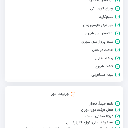
ترانسفر به هتل
ویزای توریستی
سیم‌کارت
تور لیدر فارسی زبان
ترانسفر بین شهری
بلیط پرواز بین شهری
اقامت در هتل
وعده غذایی
گشت شهری
بیمه مسافرتی
جزئیات تور
شهر مبدأ:
تهران
محل حرکت تور:
تهران
درجه سختی:
سبک
محدوده سنی:
نوزاد تا بزرگسال