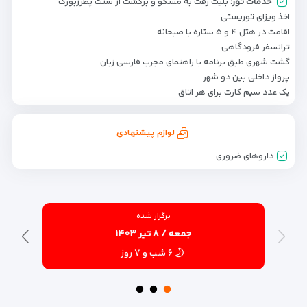
خدمات تور:
بلیت رفت به مسکو و برگشت از سنت پطرزبورگ
اخذ ویزای توریستی
اقامت در هتل ۴ و ۵ ستاره با صبحانه
ترانسفر فرودگاهی
گشت شهری طبق برنامه با راهنمای مجرب فارسی زبان
پرواز داخلی بین دو شهر
یک عدد سیم کارت برای هر اتاق
لوازم پیشنهادی
داروهای ضروری
برگزار شده
جمعه / ۸ تیر ۱۴۰۳
۶ شب و ۷ روز