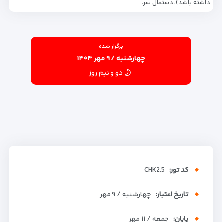
داشته باشد)، دستمال سر،
برگزار شده
چهارشنبه / ۹ مهر ۱۴۰۴
دو و نیم روز
کد تور:
CHK2.5
تاریخ اعتبار:
چهارشنبه / ۹ مهر
پایان:
جمعه / ۱۱ مهر