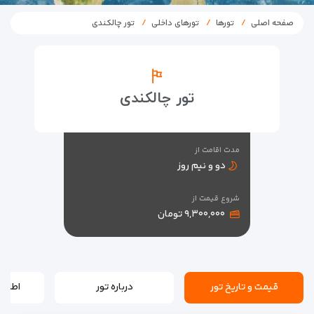
صفحه اصلی
تورها
تورهای داخلی
تور چالکندی
تور چالکندی
مدت اقامت از
دو و نیم روز
شروع قیمت از
۹,۳۰۰,۰۰۰ تومان
قیمت و تاریخ تور
درباره تور
اطلاع