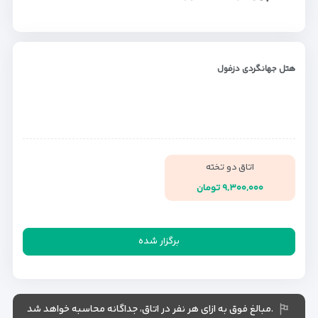
هتل جهانگردی دزفول
اتاق دو تخته
۹,۳۰۰,۰۰۰ تومان
برگزار شده
.مبالغ فوق به ازای هر نفر در اتاق، جداگانه محاسبه خواهد شد