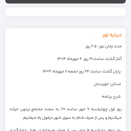
درباره تور
مدت زمان تور: ۲.۵ روز
آغاز گشت: ساعت ۱۹ روز ۹ مهرماه ۱۴۰۴
پایان گشت: ساعت ۲۴ روز جمعه ۱۱ مهرماه ۱۴۰۴
استان: خوزستان
شرح برنامه:
روز اول چهارشنبه ۹ مهر ساعت ۲۰ به سمت مجتمع زیتون حرکت
میکنیم و پس از صرف شام به سوی شهر دزفول راه میفتیم.
روز دوم پنجشنبه ۱۰ مهر پس از صرف صبحانه در هتل جهانگردی