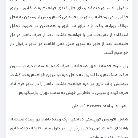
دزفول به سوی منطقه زیبای چال کندی خواهیم رفت. قایق سواری
جذابی را در رودخانه زیبای دز تجربه می کنیم و پس از رسیدن به محل
توقف روزانه، وقت آزاد برای آب بازی و همچنین در صورت تمایل
استفاده از تفریحات آبی را خواهیم داشت. بعد از صرف ناهار در دل
طبیعت، بعد از ظهر به سوی هتل محل اقامت در شهر دزفول باز
خواهیم گشت.
روز سوم جمعه ۱۱ مهر صبحانه را صرف کرده به سمت دره تو بیرون
حرکت میکنیم و با لندرور به داخل دره توبیرون خواهیم رفت، گشت،
پیمایش و آب بازی در دره خواهیم داشت، ناهار را در شهر خرم آباد
صرف کرده و سپس با خاطراتی خوش به سمت تهران بازمیگردیم
هزینه برنامه: ۹،۳۰۰،۰۰۰ تومان
شامل: اتوبوس توریستی در اختیار، یک وعده ناهار، دو وعده صبحانه،
راهنمای همراه, مربی محلی، پذیرایی در طول سفر، جلیقه نجات، قایق
سواری، لندرور سواری،