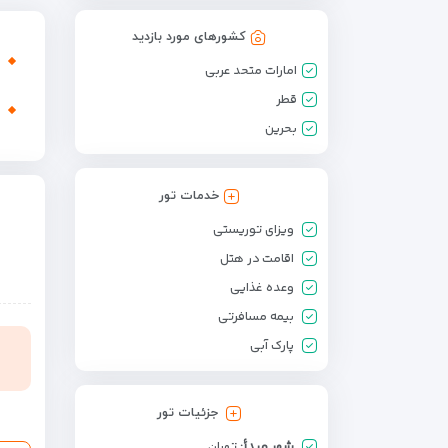
کشورهای مورد بازدید
امارات متحد عربی
قطر
بحرین
خدمات تور
ویزای توریستی
اقامت در هتل
وعده غذایی
بیمه مسافرتی
پارک آبی
جزئیات تور
شهر مبدأ:
تهران