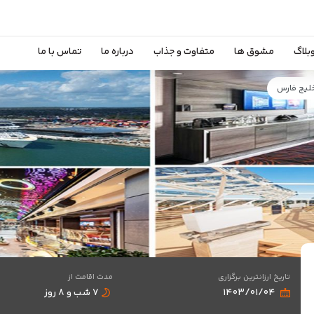
بلاگ
مشوق ها
متفاوت و جذاب
درباره ما
تماس با ما
تاریخ ارزانترین برگزاری
مدت اقامت از
۱۴۰۳/۰۱/۰۴
۷ شب و ۸ روز