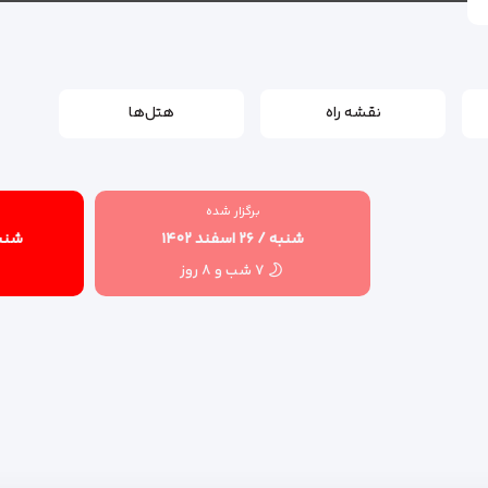
نقشه راه
هتل‌ها
برگزار شده
شنبه / ۲۶ اسفند ۱۴۰۲
شنبه / ۴ ف
۷ شب و ۸ روز