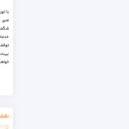
شگفت‌
خدمات
بی‌بد
خواهی
نقشه