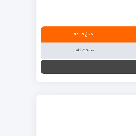
مبلغ جریمه
سوخت کامل