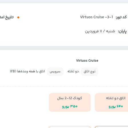
کد تور:
Virtuos Cruise -3-1
تاریخ اعت
پایان:
شنبه / ۱۱ فروردین
Virtuos Cruise
دو تخته
اتاق با همه وعده‌ها (FB)
نوع اتاق
سرویس
اتاق دو تخته
کودک 12-2 سال
۶۴۰ یورو
۳۵۰ یورو