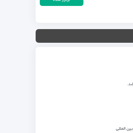
برگزار شده
شد.
ین المللی