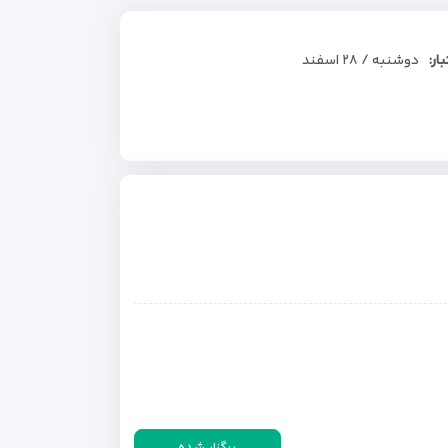
بار:
دوشنبه / ۲۸ اسفند