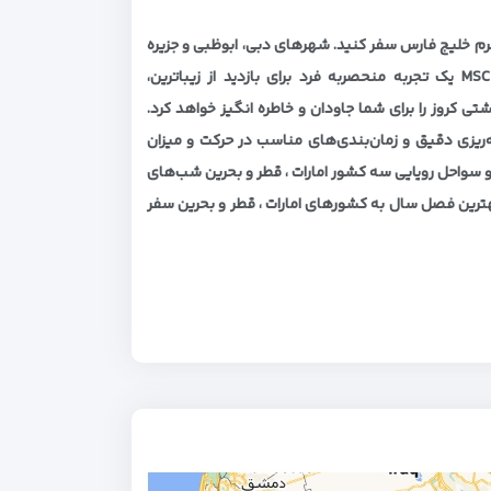
واحل جنوبی و گرم خلیج فارس سفر کنید. شهرهای دبی، ابوظبی و جزیره
صیر بنی یاس کشور امارات و شهر دوحه قطر و بحرین با کشتی‌ کروز MSC Virtuosa یک تجربه منحصربه فرد برای بازدید از زیباترین،
ی کروز را برای شما جاودان و خاطره انگیز خواهد کرد.
ه‌ریزی دقیق و زمان‌بندی‌های مناسب در حرکت و میزان
ور کشتی کروز MSC Virtuosa برای بازدید از جزایر و سواحل رویایی سه کشور امارات ، قطر و بحرین شب‌های
بهترین فصل سال به کشورهای امارات ، قطر و بحرین سفر