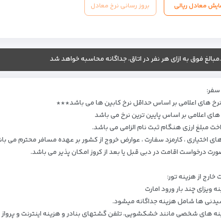
ایش معادل ریالی
بروز رسانی نرخ معادل
.مبالغ فوق به ازای هر نفر در اتاق، جداگانه محاسبه خواهد شد
سفر:
رخ های اعلامی بر اساس حداقل نرخ کابین ها می باشد***
 های اعلامی بر اساس پایین ترین نرخ می باشد
خت مبلغ ارزی هنگام ثبت نام الزامی می باشد.
های اختیاری ، کارمزد سفارت ، عوارض خروج از کشور بر عهده مسافر محترم می با
ورت درخواست اقامت در دبی قبل یا بعد از کروز امکان پذیر می باشد.
خارج از هزینه تور:
ه ویزای چند بار ورود امارت
یدنی ها شامل هزینه جداگانه میشود.
نه های شخصی مانند خشکشویی، تلفن گشتهای بنادر و هزینه اینترنت و پرواز ب