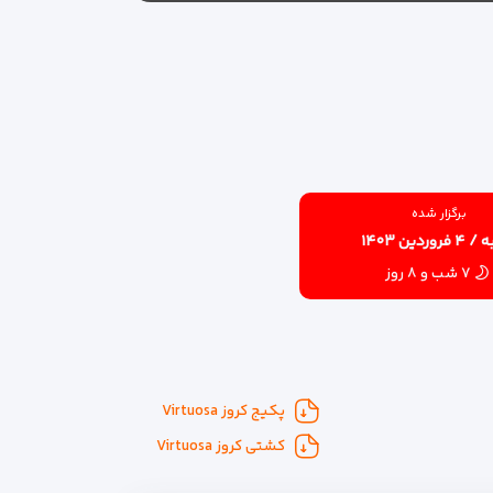
برگزار شده
روردین ۱۴۰۳
۷ شب و ۸ روز
پکیج کروز Virtuosa
کشتی کروز Virtuosa