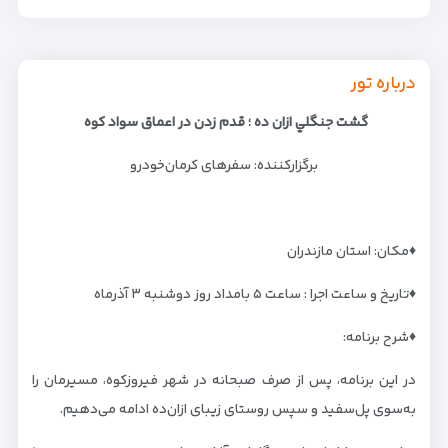
درباره تور
گشت جنگلي ازان ده ؛ قدم زدن در اعماق سواد كوه
برگزارکننده: سفرهای کرمان‌خودرو
♦️مکان: استان مازندران
♦️تاریخ و ساعت اجرا : ساعت ۵ بامداد روز دوشنبه ۳ آذرماه
♦️شرح برنامه:
در این برنامه، پس از صرف صبحانه در شهر فیروزکوه، مسیرمان را
به‌سوی پل‌سفید و سپس روستای زیبای ازان‌ده ادامه می‌دهیم.