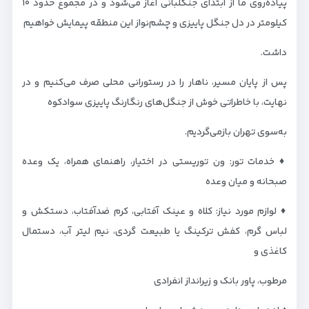
پیاده‌روی ما از ابتدای جنگلبانی آغاز می‌شود و در مجموع حدود ۱۰
کیلومتر در دل جنگل پاییزی و چشم‌نواز این منطقه پیمایش خواهيم
داشت.
پس از پایان مسیر، ناهار را در رستورانی محلی صرف می‌کنیم و در
نهایت، با خاطراتی خوش از جنگل‌های رنگارنگ پاییزی سوادکوه
به‌سوی تهران بازمی‌گردیم.
♦️ خدمات تور: ون توریستی در اختیار، راهنمای همراه، یک وعده
صبحانه و میان وعده
♦️ لوازم مورد نیاز: کلاه و عینک آفتابی، کرم ضدآفتاب، دستکش و
لباس گرم، کفش ترکینگ یا طبیعت گردی، نیم لیتر آب، دستمال
کاغذی و
مرطوب، پاور بانک و زیرانداز انفرادی