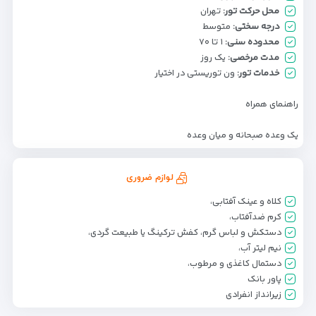
محل حرکت تور:
تهران
درجه سختی:
متوسط
محدوده سنی:
۱ تا ۷۰
مدت مرخصی:
یک روز
خدمات تور:
ون توریستی در اختیار
راهنمای همراه
یک وعده صبحانه و میان وعده
لوازم ضروری
کلاه و عینک آفتابی،
کرم ضدآفتاب،
دستکش و لباس گرم، کفش ترکینگ یا طبیعت گردی،
نیم لیتر آب،
دستمال کاغذی و مرطوب،
پاور بانک
زیرانداز انفرادی