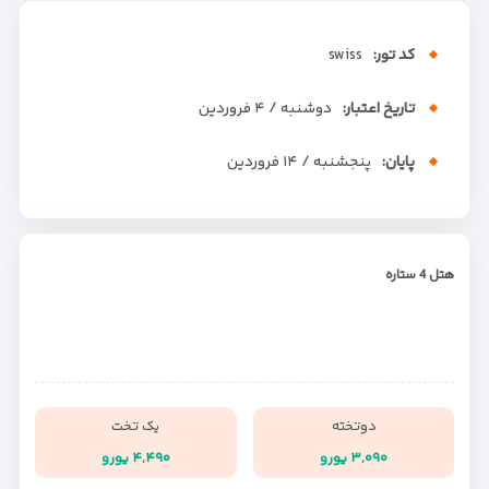
کد تور:
swiss
تاریخ اعتبار:
دوشنبه / ۴ فروردین
پایان:
پنجشنبه / ۱۴ فروردین
هتل 4 ستاره
دوتخته
یک تخت
۳,۰۹۰ یورو
۴,۴۹۰ یورو