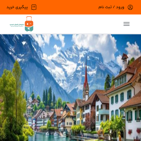
ورود / ثبت نام
پیگیری خرید
در حال حاضر ارتباط با سرور قطع می باشد
لطفا دقایقی بعد مجددا تلاش کنید.