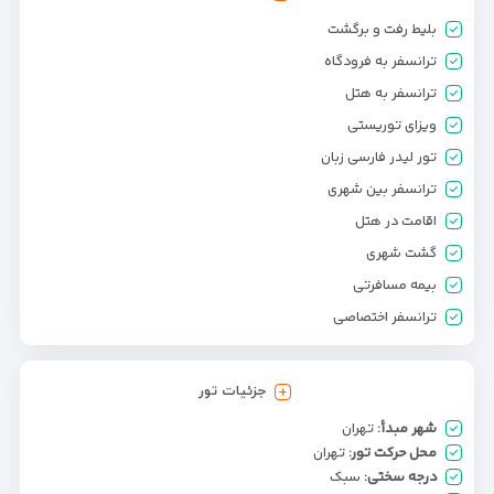
بلیط رفت و برگشت
ترانسفر به فرودگاه
ترانسفر به هتل
ویزای توریستی
تور لیدر فارسی زبان
ترانسفر بین شهری
اقامت در هتل
گشت شهری
بیمه مسافرتی
ترانسفر اختصاصی
جزئیات تور
شهر مبدأ:
تهران
محل حرکت تور:
تهران
درجه سختی:
سبک