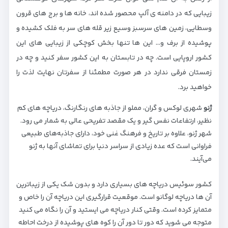
زیبایی که در دامنه ی آلپ محصور شده اند، خانه ها و برج های قرون
وسطایی، زمین های سرسبز وسیع زیر قله های سر به فلک کشیده و
پوشیده از برف و… این ها تنها بخش کوچکی از زیبایی های این
کشور اروپایی است. چه در تابستان به این کشور سفر کنید و چه در
زمستان فرقی ندارد در هر صورت مطمئنا از سفرتان نهایت لذت را
خواهید برد.
ژنو
شهری لوکس و گران، مملو از جاذبه های رنگارنگ، دریاچه های کم
نظیر، ارتفاعات نفس گیر و یک مقصد تفریحی عالی به شمار می رود.
شهر ژنو، علاوه بر تاریخ و فرهنگ غنی خود، دارای جاذبه‌های طبیعی
فراوانی است که عده زیادی از سراسر دنیا برای تماشای آنها به ژنو
می‌آیند.
کشور سوئیس دریاچه های بسیاری دارد و بدون شک یکی از زیباترین
آن ها دریاچه لوگانو است. موقعیت قرارگیری این دریاچه آن را خاص و
متمایز کرده است. وقتی کنار دریاچه می ایستید و آن را نگاه می کنید
متوجه می شوید که دور تا دور آن را کوه های پوشیده از درخت احاطه