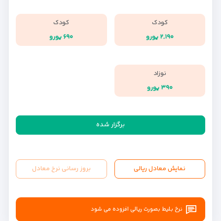
کودک
کودک
۲,۱۹۰ یورو
۶۹۰ یورو
نوزاد
۳۹۰ یورو
برگزار شده
نمایش معادل ریالی
بروز رسانی نرخ معادل
نرخ بلیط بصورت ریالی افزوده می شود