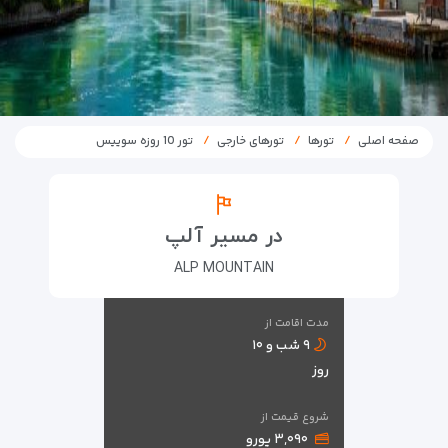
صفحه اصلی
تورها
تورهای خارجی
تور 10 روزه سوییس
در مسیر آلپ
ALP MOUNTAIN
مدت اقامت از
۹ شب و ۱۰
روز
شروع قیمت از
۳,۰۹۰ یورو