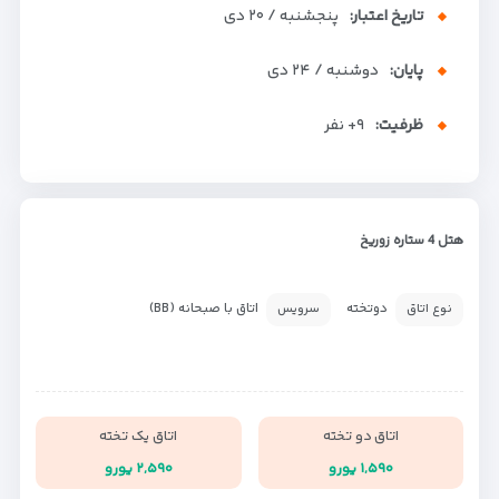
تاریخ اعتبار:
پنجشنبه / ۲۰ دی
پایان:
دوشنبه / ۲۴ دی
ظرفیت:
+۹
نفر
هتل 4 ستاره زوریخ
دوتخته
اتاق با صبحانه (BB)
نوع اتاق
سرویس
اتاق دو تخته
اتاق یک تخته
۱,۵۹۰ یورو
۲,۵۹۰ یورو