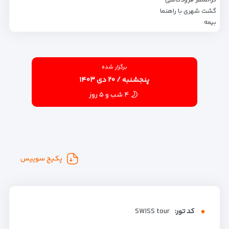
گشت شهری با راهنما
بیمه
برگزار شده
پنجشنبه / ۲۰ دی ۱۴۰۳
۴ شب و ۵ روز
پکیج سوییس
کد تور:
SWISS tour