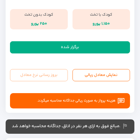
کودک با تخت
کودک بدون تخت
۱,۱۵۰ یورو
۲۵۰ یورو
برگزار شده
نمایش معادل ریالی
بروز رسانی نرخ معادل
هزینه پرواز به صورت ریالی جداگانه محاسبه میگردد.
.مبالغ فوق به ازای هر نفر در اتاق، جداگانه محاسبه خواهد شد