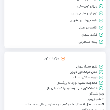
ویزای توریستی
تور لیدر فارسی زبان
بلیط پرواز بین شهری
اقامت در هتل
گشت شهری
بیمه مسافرتی
جزئیات تور
شهر مبدأ:
تهران
محل حرکت تور:
تهران
درجه سختی:
سبک
محدوده سنی:
نوزاد تا بزرگسال
خدمات تور:
بلیت رفت و برگشت با پرواز
ویزا شینگن
۴ شب زوریخ
اقامت در هتل ۴ ستاره با موقعیت و دسترسی عالی + صبحانه
ترانسفر فرودگاهی