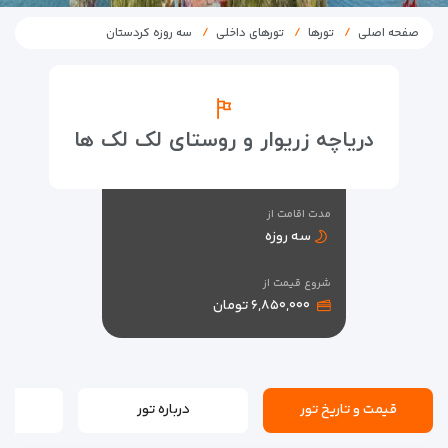
صفحه اصلی
تورها
تورهای داخلی
سه روزه کردستان
دریاچه زریوار و روستای لک لک ها
مدت اقامت از
سه روزه
شروع قیمت از
۶,۸۵۰,۰۰۰ تومان
قیمت و تاریخ تور
درباره تور
بر