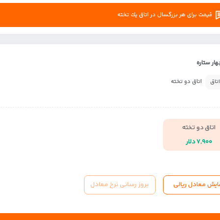
قیمت برای هر بزرگسال در اتاق يك تخته
ار ستاره
اتاق دو تخته
اتاق
اتاق دو تخته
۷,۹۰۰ دلار
ایش معادل ریالی
بروز رسانی نرخ معادل