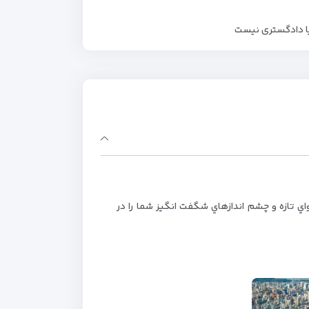
 یا دادگستری نیست
ي تازه و چشم اندازهاي شگفت انگيز شما را در