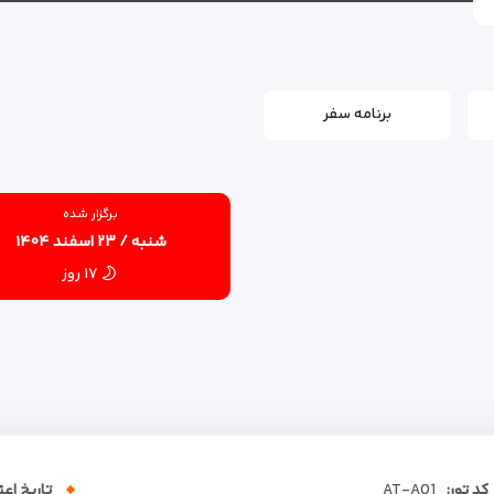
برنامه سفر
برگزار شده
شنبه / ۲۳ اسفند ۱۴۰۴
۱۷ روز
کد تور:
AT-A01
تاریخ اعت