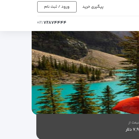
پیگیری خرید
ورود / ثبت نام
۰۲۱
۷۲۸۷۴۴۴۴
یمت از
۷ دلار