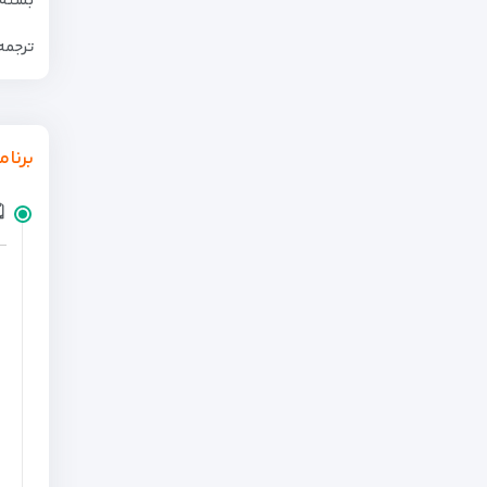
بسته 
ترجمه
برنام