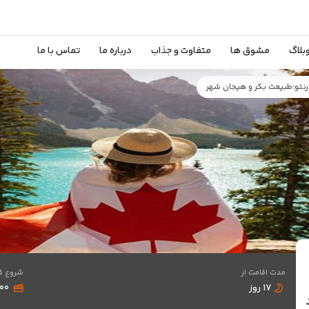
بلاگ
مشوق ها
متفاوت و جذاب
درباره ما
تماس با ما
مدت اقامت از
شروع ق
۱۷ روز
,۹۰۰