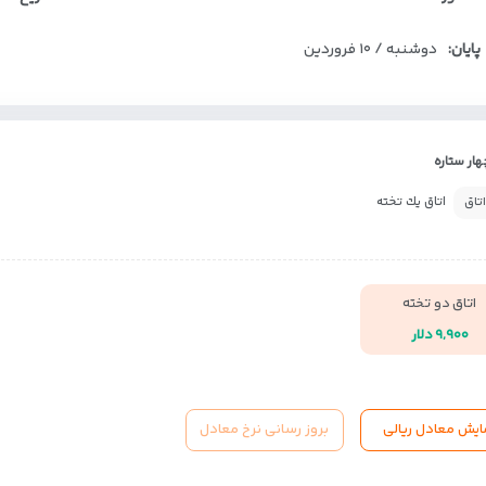
پایان:
دوشنبه / ۱۰ فروردین
ار ستاره
اتاق يك تخته
اتاق
اتاق دو تخته
۹,۹۰۰ دلار
ایش معادل ریالی
بروز رسانی نرخ معادل