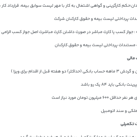
:حکم کارگزینی و گواهی اشتغال به کار با مهر لیست سوابق بیمه، قرارداد کار با مهر و ۳ عدد فیش حقوقی اخیر با مه
ات پرداختی لیست بیمه و حقوق کارکنان شرکت
 جواز کسب یا کارت مباشر در صورت داشتن کارت مباشرت اصل جواز کسب الزامی است قبوض 
 مستندات پرداختی لیست بیمه و حقوق کارکنان
 مالی
انکی (حداکثر) دو هفته قبل از اقدام برای ویزا )
ت بانکی باید A۴ یک رو باشد
ر حداقل ۶۰۰ میلیون تومان مورد نیاز است
لکی و سند اتومبیل
 تکمیلی