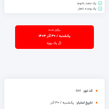
یک جفت باتوم
یک وعده ناهار
برگزار شده
یکشنبه / ۳۰ آذر ۱۴۰۴
یک روزه
کد تور:
SH1
تاریخ اعتبار:
یکشنبه / ۳۰ آذر