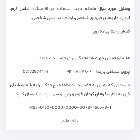
وسایل مورد نیاز
: ملحفه جهت استفاده در اقامتگاه، لباس گرم،
لیوان، داروهای ضروری شخصی، لوازم بهداشتی شخصی،
کفش راحت پیاده روی
♦️شماره تماس جهت هماهنگی برای حضور در برنامه:
پرویز شجاعی پارسا ۰۹۱۲۲۸۳۷۸۰۹ 02172874444
دوستاني كه تمايل به حضور دارند لطفا مبلغ مذكور را به شماره شباي
ذيل به نام
سفرهاي كرمان خودرو
واريز و سررسيد ان را ارسال كنيد
IR65-0120-0000-0000-0078-4665-9-1
بانك ملت