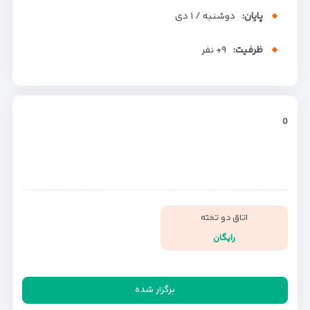
پایان:
دوشنبه / ۱ دی
ظرفیت:
+۹
نفر
0
اتاق دو تخته
رایگان
برگزار شده