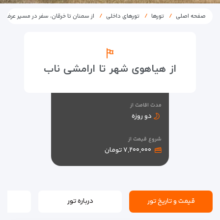
صفحه اصلی
تورها
تورهای داخلی
از سمنان تا خرقان، سفر در مسیر عرفان
از هیاهوی شهر تا ارامشی ناب
مدت اقامت از
دو روزه
شروع قیمت از
۷,۲۰۰,۰۰۰ تومان
قیمت و تاریخ تور
درباره تور
بر