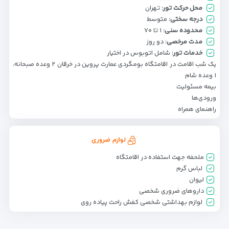
محل حرکت تور:
تهران
درجه سختی:
متوسط
محدوده سنی:
۱ تا ۷۰
مدت مرخصی:
دو روز
خدمات تور:
شامل اتوبوس در اختیار
یک شب اقامت در اقامتگاه بومگردی عمارت پروین در خرقان ۲ وعده صبحانه،
۱ وعده شام
بیمه مسئولیت
ورودی‌ها
راهنمای همراه
لوازم ضروری
ملحفه جهت استفاده در اقامتگاه
لباس گرم
لیوان
داروهای ضروری شخصی
لوازم بهداشتی شخصی کفش راحت پیاده روی