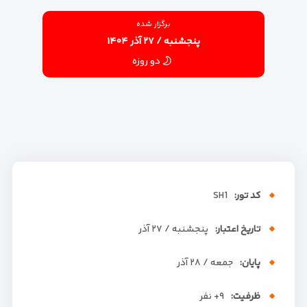
برگزار شده
پنجشنبه / ۲۷ آذر ۱۴۰۴
دو روزه
کد تور:
SH1
تاریخ اعتبار:
پنجشنبه / ۲۷ آذر
پایان:
جمعه / ۲۸ آذر
ظرفیت:
+۹
نفر