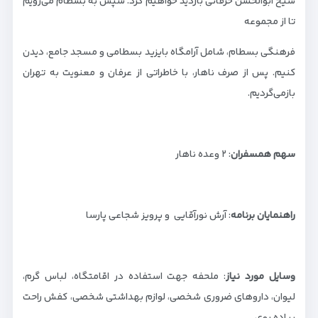
شیخ ابوالحسن خرقانی بازدید خواهیم کرد. سپس به بسطام می‌رویم
تا از مجموعه
فرهنگی بسطام، شامل آرامگاه بایزید بسطامی و مسجد جامع، دیدن
کنیم. پس از صرف ناهار، با خاطراتی از عرفان و معنویت به تهران
بازمی‌گردیم.
سهم همسفران
: ۲ وعده ناهار
راهنمایان برنامه
: آرش نورآقایی و پرویز شجاعی پارسا
وسایل مورد نیاز
: ملحفه جهت استفاده در اقامتگاه، لباس گرم،
لیوان، داروهای ضروری شخصی، لوازم بهداشتی شخصی، کفش راحت