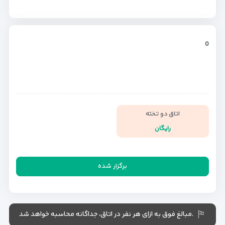
0
اتاق دو تخته
رایگان
برگزار شده
.مبالغ فوق به ازای هر نفر در اتاق، جداگانه محاسبه خواهد شد