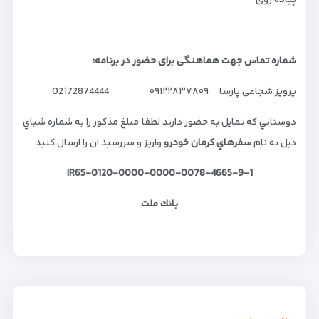
پیاده روی
شماره تماس جهت هماهنگی برای حضور در برنامه:
پرویز شجاعی پارسا ۰۹۱۲۲۸۳۷۸۰۹ 02172874444
دوستاني كه تمايل به حضور دارند لطفا مبلغ مذكور را به شماره شباي
ذيل به نام
سفرهاي كرمان خودرو
واريز و سررسيد ان را ارسال كنيد
IR65-0120-0000-0000-0078-4665-9-1
بانك ملت