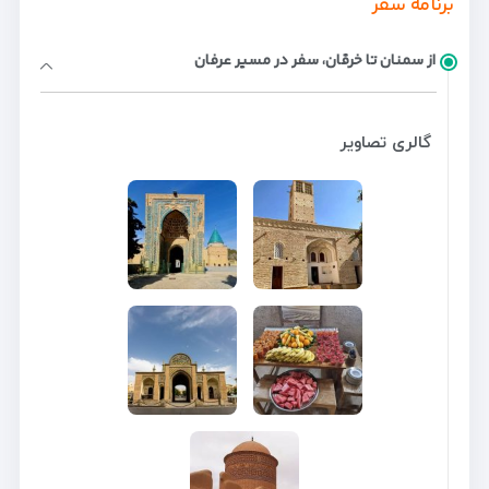
برنامه سفر
از سمنان تا خرقان، سفر در مسیر عرفان
گالری تصاویر