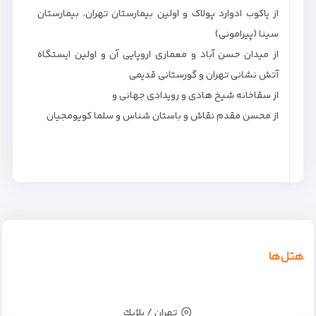
از یاکوب ادوارد پولاک و اولین بیمارستان تهران، بیمارستان
سینا (پیرامونی)
از میدان حسن آباد و معماری اروپایی آن و اولین ایستگاه
آتش نشانی تهران و گورستانی قدیمی
از سقاخانه شیخ هادی و رویدادی جهانی و
از محسن مقدم نقاش و باستان شناس و سلما کویومجیان
هتل‌ها
تهران / بلژيك