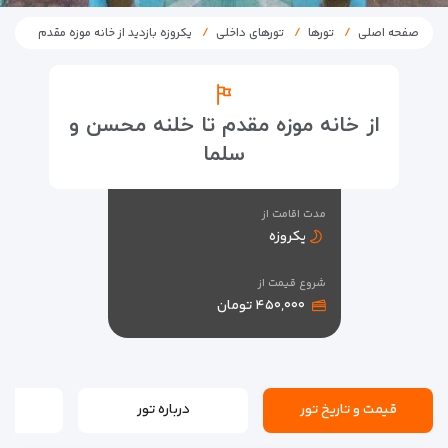
صفحه اصلی
تورها
تورهای داخلی
یکروزه بازدید از خانه موزه مقدم
از خانه موزه مقدم تا خلنه محسن و
سلما
مدت اقامت از
یکروزه
شروع قیمت از
۴۵۰,۰۰۰ تومان
قیمت و تاریخ تور
درباره تور
بر