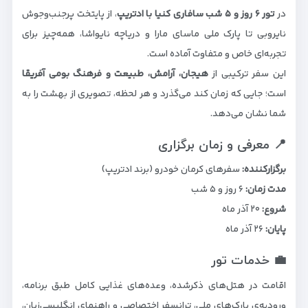
در
تور ۶ روز و ۵ شب سافاری کنیا با ادتریپ
، از پایتخت پرجنب‌وجوش
نایروبی تا پارک ملی ماسای مارا و دریاچه نایواشا، همه‌چیز برای
تجربه‌ای خاص و متفاوت آماده است.
این سفر ترکیبی از
هیجان، آرامش، طبیعت و فرهنگ بومی آفریقا
است؛ جایی که زمان کند می‌گذرد و هر لحظه، تصویری از بهشت را به
شما نشان می‌دهد.
📍 معرفی و زمان برگزاری
برگزارکننده:
سفرهای کرمان خودرو (برند ادتریپ)
مدت زمان:
۶ روز و ۵ شب
شروع:
۲۰ آذر ماه
پایان:
۲۶ آذر ماه
💼 خدمات تور
اقامت در هتل‌های ذکرشده، وعده‌های غذایی کامل طبق برنامه،
ورودیه‌ی پارک‌های ملی، ترانسفر اختصاصی و راهنمای انگلیسی‌زبان،