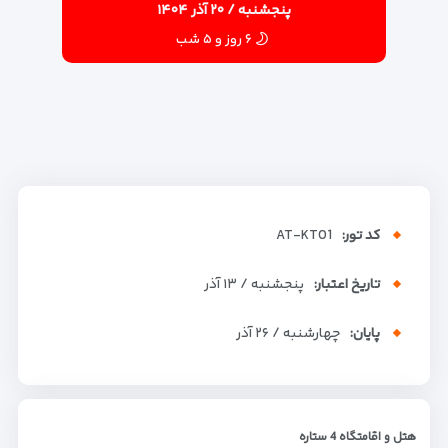
پنجشنبه / ۲۰ آذر ۱۴۰۴
۶ روز و ۵ شب
کد تور:
AT-KT01
تاریخ اعتبار:
پنجشنبه / ۱۳ آذر
پایان:
چهارشنبه / ۲۶ آذر
هتل و اقامتگاه 4 ستاره