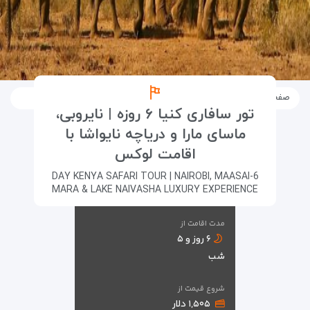
صفحه اصلی
تورها
تورهای خارجی
تور سافاری کنیا ۶ روزه
تور سافاری کنیا ۶ روزه | نایروبی،
ماسای مارا و دریاچه نایواشا با
اقامت لوکس
6-DAY KENYA SAFARI TOUR | NAIROBI, MAASAI
MARA & LAKE NAIVASHA LUXURY EXPERIENCE
مدت اقامت از
۶ روز و ۵
شب
شروع قیمت از
۱,۵۰۵ دلار