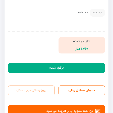
دو تخته
دو تخته
اتاق دو تخته
۱,۴۶۰ دلار
برگزار شده
نمایش معادل ریالی
بروز رسانی نرخ معادل
نرخ بلیط بصورت ریالی افزوده می شود