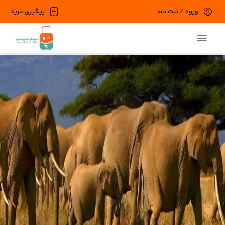
ورود / ثبت نام
پیگیری خرید
در حال حاضر ارتباط با سرور قطع می باشد
لطفا دقایقی بعد مجددا تلاش کنید.