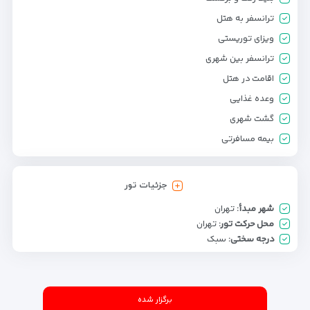
ترانسفر به هتل
ویزای توریستی
ترانسفر بین شهری
اقامت در هتل
وعده غذایی
گشت شهری
بیمه مسافرتی
جزئیات تور
شهر مبدأ:
تهران
محل حرکت تور:
تهران
درجه سختی:
سبک
برگزار شده