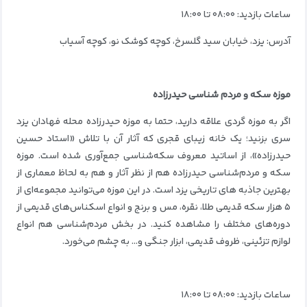
ساعات بازدید: ۰۸:۰۰ تا ۱۸:۰۰
آدرس: یزد، خیابان سید گلسرخ، کوچه کوشک نو، کوچه آسیاب
موزه سکه و مردم شناسی حیدرزاده
اگر به موزه گردی علاقه دارید، حتما به موزه حیدرزاده محله فهادان یزد
سری بزنید؛ یک خانه زیبای قجری که آثار آن با تلاش «استاد حسین
حیدرزاده»، از اساتید معروف سکه‌شناسی جمع‌آوری شده است. موزه
سکه و مردم‌شناسی حیدرزاده هم از نظر آثار و هم به لحاظ معماری از
بهترین جاذبه های تاریخی یزد است. در این موزه می‌توانید مجموعه‌ای از
۵ هزار سکه قدیمی طلا، نقره، مس و برنج و انواع اسکناس‌های قدیمی از
دوره‌های مختلف را مشاهده کنید. در بخش مردم‌شناسی هم انواع
لوازم تزئینی، ظروف قدیمی، ابزار جنگی و… به چشم می‌خورد.
ساعات بازدید: ۰۸:۰۰ تا ۱۸:۰۰