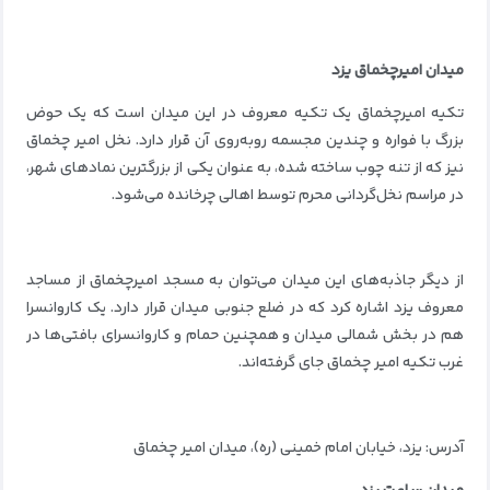
میدان امیرچخماق یزد
تکیه امیرچخماق یک تکیه معروف در این میدان است که یک حوض
بزرگ با فواره و چندین مجسمه روبه‌روی آن قرار دارد. نخل امیر چخماق
نیز که از تنه‌ چوب ساخته شده، به عنوان یکی از بزرگترین نمادهای شهر،
در مراسم نخل‌گردانی محرم توسط اهالی چرخانده می‌شود.
از دیگر جاذبه‌های این میدان می‌توان به مسجد امیرچخماق از مساجد
معروف یزد اشاره کرد که در ضلع جنوبی میدان قرار دارد. یک کاروانسرا
هم در بخش شمالی میدان و همچنین حمام و کاروانسرای بافتی‌ها در
غرب تکیه امیر چخماق جای گرفته‌اند.
آدرس: یزد، خیابان امام خمینی (ره)، میدان امیر چخماق