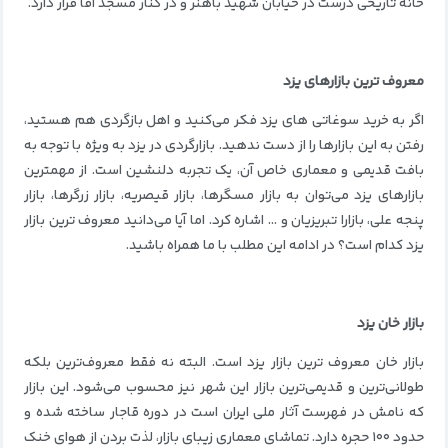
خانه تاریخی درست در خیابان شهید باهنر و در کنار مسجد آقا قرار دارد.
معروف ترین بازارهای یزد
اگر به خرید سوغاتی های یزد فکر می‌کنید و اهل بازگردی هم هستید،
رفتن به این بازارها را از دست ندهید. بازارگردی در یزد به ویژه با توجه به
بافت قدیمی و معماری خاص آن، یک تجربه دلنشین است. از مهمترین
بازارهای یزد می‌توان به بازار مسگرها، بازار قیصریه، بازار زرگرها، بازار
پنجه علی، بازارا تبریزیان و … اشاره کرد. اما آیا می‌دانید معروف ترین بازار
یزد کدام است؟ در ادامه این مطلب با ما همراه باشید.
بازار خان یزد
بازار خان معروف ترین بازار یزد است. البته نه فقط معروف‌ترین بلکه
طولانی‌ترین و قدیمی‌ترین بازار این شهر نیز محسوب می‌شود. این بازار
که نامش در فهرست آثار ملی ایران است در دوره قاجار ساخته شده و
حدود ۱۰۰ حجره دارد. تماشای معماری زیبای بازار، لذت بردن از هوای خنک