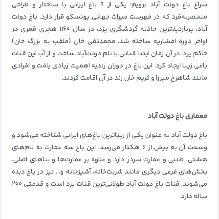
سراغ باغ دولت آباد برویم؛ یکی از ۹ باغ ایرانی با ساختار و طراحی
منحصربه‌فرد که در فهرست میراث جهانی یونسکو قرار دارد. باغ دولت
آباد، پربازدیدترین جاذبه گردشگری یزد، در سال ۱۱۶۰ هجری قمری در
اواخر دوره افشاریه ساخته شد. محمدتقی خان (ملقب به بزرگ خان)
حاکم یزد، در آن زمان ابتدا قناتی با نام دولت‌آباد ساخت و از آب این قنات
باغی زیبا ایجاد کرد. این باغ در دوران زندیه اهمیت زیادی یافت و افرادی
مانند شاهرخ میرزا و کریم خان زند در آن اقامت کردند.
معماری باغ دولت آباد
باغ دولت آباد به عنوان یکی از زیباترین باغ‌های ایرانی شناخته می‌شود و
وسعت آن به بیش از ۶ هکتار می‌رسد. این باغ سه عمارت به نام‌های
هشتی، طنبی و عمارت سردر دارد و علاوه بر عمارت‌ها و بناهای اصلی،
بخش‌های فرعی دیگری مانند شربت‌خانه، آشپزخانه و… نیز در باغ دیده
می‌شوند. قنات باغ دولت آباد طولانی‌ترین قنات یزد است و قدمتی ۲۰۰
ساله دارد.