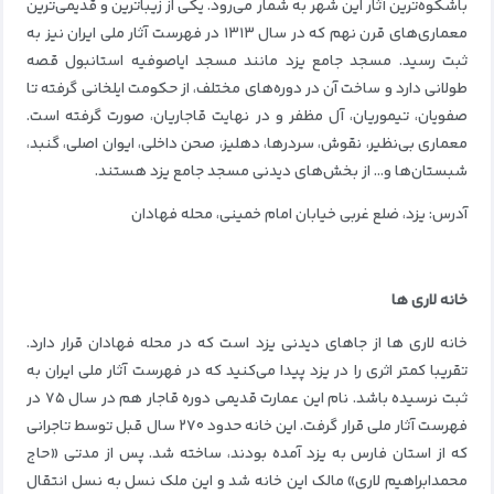
باشکوه‌ترین آثار این شهر به شمار می‌رود. یکی از زیباترین و قدیمی‌ترین
معماری‌های قرن نهم که در سال ۱۳۱۳ در فهرست آثار ملی ایران نیز به
ثبت رسید. مسجد جامع یزد مانند مسجد ایاصوفیه استانبول قصه‌
طولانی دارد و ساخت آن در دوره‌های مختلف، از حکومت ایلخانی گرفته تا
صفویان، تیموریان، آل مظفر و در نهایت قاجاریان، صورت گرفته است.
معماری بی‌نظیر، نقوش، سردرها، دهلیز، صحن داخلی، ایوان اصلی، گنبد،
شبستان‌ها و… از بخش‌های دیدنی مسجد جامع یزد هستند.
آدرس: یزد، ضلع غربی خیابان امام خمینی، محله فهادان
خانه لاری ها
خانه لاری ها از جاهای دیدنی یزد است که در محله فهادان قرار دارد.
تقریبا کمتر اثری را در یزد پیدا می‌کنید که در فهرست آثار ملی ایران به
ثبت نرسیده باشد. نام این عمارت قدیمی دوره قاجار هم در سال ۷۵ در
فهرست آثار ملی قرار گرفت. این خانه حدود ۲۷۰ سال قبل توسط تاجرانی
که از استان فارس به یزد آمده بودند، ساخته شد. پس از مدتی «حاج
محمدابراهیم لاری» مالک این خانه شد و این ملک نسل به نسل انتقال