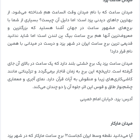
میدان ساعت یزد
میدان ساعت که با نام میدان وقت الساعت هم شناخته می‌شود، از
بهترین جاهای دیدنی یزد است؛ اما دلیل آن چیست؟ بسیاری از شما با
برج‌های مشهور ساعت در جهان آشنا هستید که بزرگترین و
معروف‌ترین آنها هم برج ساعت بیگ بِن لندن است؛ اما شاید ندانید
قدیمی‌ ترین برج ساعت ایران در شهر یزد و درست در میدانی با همین
نام قرار دارد!
میدان ساعت یزد یک برج خشتی بلند دارد که یک ساعت در بالای آن جای
گرفته است. تاریخچه این برج به زمان قاجار برمی‌گردد و تزئیناتی مانند
کاشی‌کاری‌های زیبا و منقوش به آیات قرآن دارد. نمای آجری و معماری
چشم‌نواز طاق و قوس این اثر‌، جلوه آن را دو چندان می‌کند.
آدرس: یزد، خیابان امام خمینی
میدان مارکار
آیا می‌دانید نقطه وسط ایران کجاست؟! برج ساعت مارکار که در شهر یزد