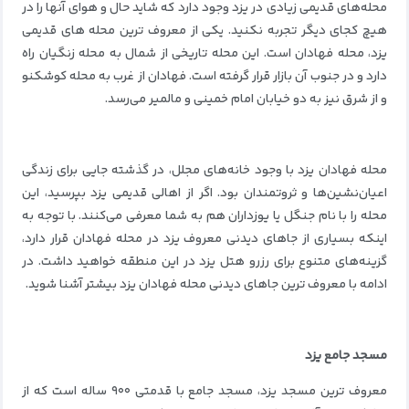
محله‌های قدیمی زیادی در یزد وجود دارد که شاید حال و هوای آنها را در
هیچ کجای دیگر تجربه نکنید. یکی از معروف ترین محله های قدیمی
یزد، محله فهادان است. این محله‌ تاریخی از شمال به محله زنگیان راه
دارد و در جنوب آن بازار قرار گرفته است. فهادان از غرب به محله کوشکنو
و از شرق نیز به دو خیابان امام خمینی و مالمیر می‌رسد.
محله فهادان یزد با وجود خانه‌های مجلل، در گذشته جایی برای زندگی
اعیان‌نشین‌ها و ثروتمندان بود. اگر از اهالی قدیمی یزد بپرسید، این
محله را با نام جنگل یا یوزداران هم به شما معرفی می‌کنند. با توجه به
اینکه بسیاری از جاهای دیدنی معروف یزد در محله فهادان قرار دارد،
گزینه‌‎های متنوع برای رزرو هتل یزد در این منطقه خواهید داشت. در
ادامه با معروف ترین جاهای دیدنی محله فهادان یزد بیشتر آشنا شوید.
مسجد جامع یزد
معروف ترین مسجد یزد، مسجد جامع با قدمتی ۹۰۰ ساله است که از