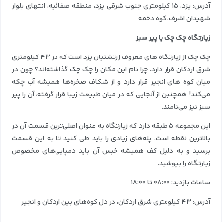
آدرس: یزد، ۱۵ کیلومتری جنوب شرقی یزد، منطقه صفائیه، انتهای بلوار
شهیدان اشرف، کوه دخمه
زیارتگاه چک چک یا پیر سبز
چک چک از زیارتگاه های معروف زرتشتیان یزد است که در ۴۳ کیلومتری
شرق اردکان قرار دارد. چرا نام این مکان را چک چک گذاشته‌اند؟ چون در
میان کوه‌ های انجیر قرار دارد و از شکاف صخره‌ها همیشه آب چکه
می‌کند! همچنین از آنجایی که در میان طبیعت زیبا قرار گرفته، آن را پیر
سبز نیز می‌نامند.
این مجموعه ۵ طبقه دارد که زیارتگاه به عنوان اصلی‌ترین قسمت آن در
بالاترین نقطه است. پله‌های زیادی را باید طی کنید تا به این قسمت
برسید و به دلیل کف همیشه خیس آن باید دمپایی‌های مخصوص
زیارتگاه را بپوشید.
ساعات بازدید: ۰۸:۰۰ تا ۱۸:۰۰
آدرس: ۴۳ کیلومتری شرق اردکان، در دل کوه‌های بین اردکان و انجیر