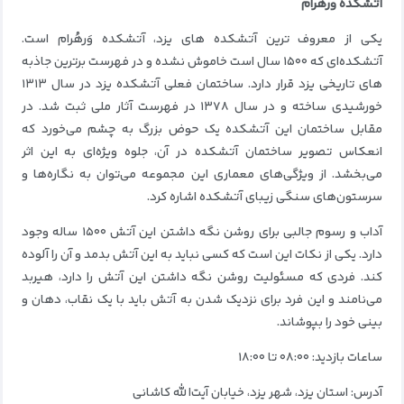
آتشکده ورهرام
یکی از معروف ترین آتشکده های یزد، آتشکده وَرهُرام است.
آتشکده‌ای که ۱۵۰۰ سال است خاموش نشده و در فهرست برترین جاذبه
های تاریخی یزد قرار دارد. ساختمان فعلی آتشکده یزد در سال ۱۳۱۳
خورشیدی ساخته و در سال ۱۳۷۸ در فهرست آثار ملی ثبت شد. در
مقابل ساختمان این آتشکده یک حوض بزرگ به چشم می‌خورد که
انعکاس تصویر ساختمان آتشکده در آن، جلوه ویژه‌ای به این اثر
می‌بخشد. از ویژگی‌های معماری این مجموعه می‌توان به نگاره‌ها و
سرستون‌های سنگی زیبای آتشکده اشاره کرد.
آداب و رسوم جالبی برای روشن نگه داشتن این آتش ۱۵۰۰ ساله وجود
دارد. یکی از نکات این است که کسی نباید به این آتش بدمد و آن را آلوده
کند. فردی که مسئولیت روشن نگه داشتن این آتش را دارد، هیربد
می‌نامند و این فرد برای نزدیک شدن به آتش باید با یک نقاب، دهان و
بینی خود را بپوشاند.
ساعات بازدید: ۰۸:۰۰ تا ۱۸:۰۰
آدرس: استان یزد، شهر یزد، خیابان آیت‌الله کاشانی