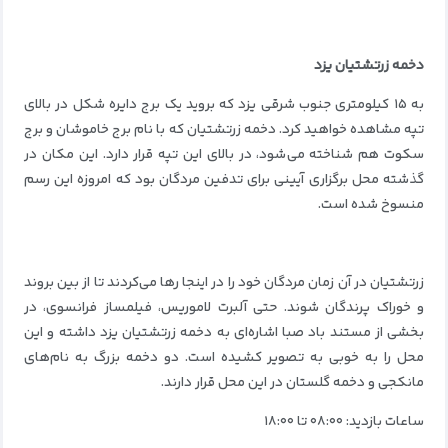
دخمه زرتشتیان یزد
به ۱۵ کیلومتری جنوب شرقی یزد که بروید یک برج دایره شکل در بالای
تپه مشاهده خواهید کرد. دخمه زرتشتیان که با نام برج خاموشان و برج
سکوت هم شناخته می‌شود، در بالای این تپه قرار دارد. این مکان در
گذشته محل برگزاری آیینی برای تدفین مردگان بود که امروزه این رسم
منسوخ شده است.
زرتشتیان در آن زمان مردگان خود را در اینجا رها می‌کردند تا از بین بروند
و خوراک پرندگان شوند. حتی آلبرت لاموریس، فیلمساز فرانسوی، در
بخشی از مستند باد صبا اشاره‌ای به دخمه زرتشتیان یزد داشته و این
محل را به خوبی به تصویر کشیده است. دو دخمه بزرگ به نام‌های
مانکجی و دخمه گلستان در این محل قرار دارند.
ساعات بازدید: ۰۸:۰۰ تا ۱۸:۰۰