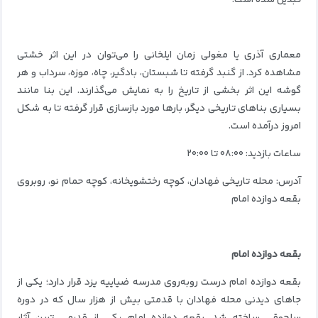
معماری آذری یا مغولی زمان ایلخانی را می‌توان در این اثر خشتی
مشاهده کرد. از گنبد گرفته تا شبستان، بادگیر، چاه، موزه، سرداب و هر
گوشه این اثر بخشی از تاریخ را به نمایش می‌گذارند. این بنا مانند
بسیاری بناهای تاریخی دیگر، بارها مورد بازسازی قرار گرفته تا به شکل
امروز درآمده است.
ساعات بازدید: ۰۸:۰۰ تا ۲۰:۰۰
آدرس: محله تاریخی فهادان، کوچه رختشویخانه، کوچه حمام نو، روبروی
بقعه دوازده امام
بقعه دوازده امام
بقعه دوازده امام درست روبه‌روی مدرسه ضیاییه یزد قرار دارد؛ یکی از
جاهای دیدنی محله فهادان با قدمتی بیش از هزار سال که در دوره
سلجوقی ساخته شد. بقعه دوازده امام یکی از قدیمی ترین آثار