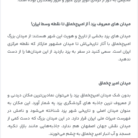
محیطی به دور از گرمای کویر برای عبور و مرور رهگذران بوده است.
میدان های معروف یزد | از امیرچخماق تا نقطه وسط ایران!
میدان های یزد بخشی از تاریخ و هویت این شهر هستند؛ از میدان بزرگ
امیرچخماق با آثار تاریخی‌اش تا میدان مشهور مارکار که نقطه مرکزی
ایران است. سعی کنید در سفر به یزد بازدید از این میدان‌ها را از دست
ندهید.
میدان امیر چخماق
بدون شک میدان امیرچخماق یزد را می‌توان نمادین‌ترین مکان دیدنی و
از معروف ترین جاذبه های گردشگری یزد یه شمار آورد. این مکان به
عنوان میدان اصلی و تاریخی شهر یزد شناخته می‌شود و نامش در
فهرست میراث ملی ایران قرار دارد. در این میدان بزرگ که دست کمی از
میدان نقش جهان اصفهان هم ندارد، جاذبه‌هایی مانند بازار، تکیه،
مسجد و آب انبار امیر چخماق به چشم می‌خورند.