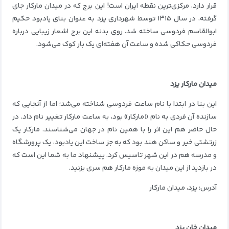
قرار دارد، مرکزی‌ترین نقطه ایران است! این برج که در میدان مارکار جای
گرفته، در سال ۱۳۱۵ توسط شهرداری یزد به عنوان بنای یادبود حکیم
ابوالقاسم فردوسی ساخته شد. روی بدنه این برج اشعار زیبایی درباره
فردوسی حکاکی شده و ساعت آن هفته‌ای یک بار کوک می‌شود.
میدان مارکار یزد
این بنا در ابتدا با نام ساعت فردوسی شناخته می‌شد؛ اما از آنجایی که
سازنده آن فردی به نام «مارکار» بود، به ساعت مارکار تغییر نام داد. در
حال حاضر هم این اثر را با همین نام در جهان می‌شناسند. مارکار یک
زرتشتی خیر و ساکن هند بود که به جز ساخت این یادبود، یک پرورشگاه
و مدرسه هم در این شهر تاسیس کرد. پیشنهاد ما به شما این است که
در بازدید از این میدان به موزه مارکار هم سری بزنید.
آدرس: یزد، میدان مارکار
میدان خان یزد