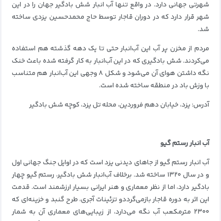
شهرتی جهانی دارد. در واقع تنها آب انبار شش بادگیر جهان را در این
شهر قرار دارد که در دوران قاجار توسط حاج محمدحسین یزدی ساخته
شد.
مردم از مخزن پر آب این آب‌انبار حتی تا یک دهه گذشته هم استفاده
می‌کردند. شش بادگیری که در این آب‌انبار به کار گرفته شده باعث خنک
نگه داشتن هوای آن می‌شود و شکل ۸ وجهی این آب‌انبار هم متناسب
با وزش باد در منطقه ساخته شده است.
آدرس: یزد، خیابان دهم فروردین، محله تل یزد، کوچه شش بادگیر
آب انبار رستم گیو
آب انبار رستم گیو از جاهای دیدنی یزد است که در اوایل جنگ جهانی اول
و در سال ۱۳۲۰ ساخته شد. برخلاف آب‌انبار شش بادگیر، رستم گیو چهار
بادگیر دارد، اما از نظر معماری و هنر ایرانی بسیار ارزشمند است. قدمت
این اثر به دوره قاجار بازمی‌گرددو تزئینات آجری، طرح گنبد و خزینه‌ای که
۲۳۰۰ مترمکعب آب نگه می‌دارد، از زیبایی‌های معماری آن به شمار