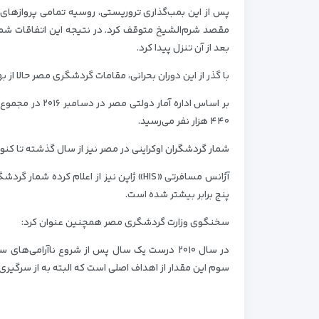
پس از این بمب‌گذاری تروریستی، روسیه تمامی پروازهای خو
بعد از آن تنزل پیدا کرد.
با گذر از این دوران بحرانی، مقامات گردشگری مصر حالا از بهبود قابل توج
۴۴۰ هزار نفر می‌رسید.
شمار گردشگران اوکراینی در مصر نیز از سال گذشته تا کنون ۳۰ درصد و تعداد گردشگران چینی نیز ۶۰ درصد رشد داشته 
آژانس مسافرتی «HIS» ژاپن نیز از اعلام ک
پنج برابر بیشتر شده است.
سخنگوی وزارت گردشگری مصر همچنین عنوان کرد:
سوم این مقدار از اهداف اصلی است که البته به از سرگیری