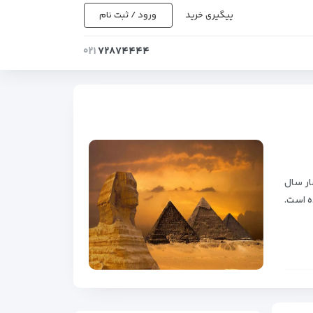
پیگیری خرید
ورود / ثبت نام
۰۲۱
۷۲۸۷۴۴۴۴
ار سال
ه است.