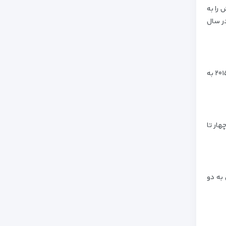
 را به
 از رقم ۹/۳ میلیون در سال ۲۰۱۶ به ۵/۳ میلیون در سال
بر اساس اداره آمار دولتی مصر در دسامبر ۲۰۱۶ در مجموع ۵۵۱ هزار نفر از این کشور دیدن کردند، در حالی که این رقم در ماه مشابه سال ۲۰۱۵ به
چهار تا
ضر رسیدن به دو