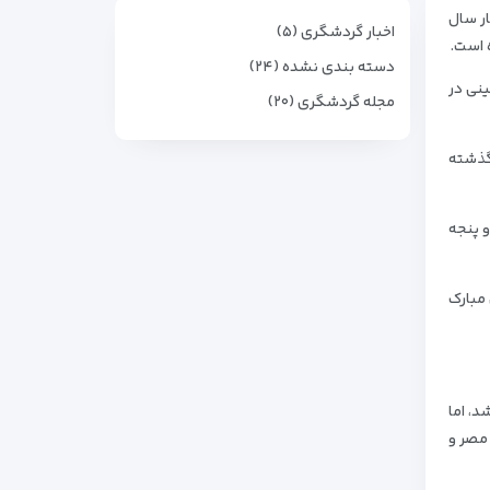
ار سال
اخبار گردشگری (۵)
 است.
دسته بندی نشده (۲۴)
ایش ۵۸ درصدی گردشگران چینی در
مجله گردشگری (۲۰)
نویه ۲۰۱۷ در مقایسه با سال گذشته
و پنجه
درت از حُسنی مبارک
، اما
مصر و