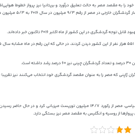
د را به مقصد مصر به حالت تعلیق درآورد و بریتانیا نیز پرواز خطوط هوایی‌اش
مقصد شرم‌الشیخ متوقف کرد. در نتیجه این اتفاقات شمار گردشگران خارجی در مصر
ه گردشگری در این کشور از ماه اکتبر ۲۰۱۶ تاکنون خبر داده‌اند.
است.
رده شمار گردشگران ژاپنی که مصر را به عنوان مقصد گردشگری خود انتخاب می‌کنند نیز تقریبا 
در سال ۲۰۱۰ درست یک سال پس از شروع ناآرامی‌های سیاسی، مصر از رکورد ۱۴/۷ میلیون توریست میزبانی کرد و در حال حا
 پروازها از روسیه و انگلیس به مقصد مصر نیز بستگی دارد.