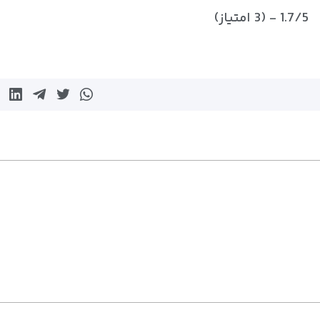
1.7/5 - (3 امتیاز)