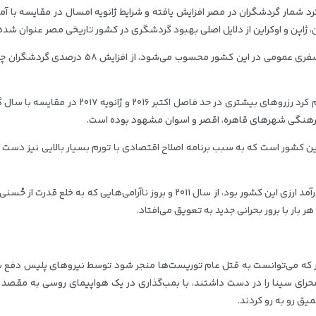
شمار گردشگران در مصر افزایش یافته و شرایط ژانویه امسال در مقایسه با آم
ژاپن و اوکراین از دلایل اصلی بهبود گردشگری در کشور تاریخی مصر عنوان شده
کمپانی بین‌المللی خدمات سفر چین که اصلی‌ترین آژانس سفری عمومی در این کشور محسوب می‌شود، از افز
«کریم محسن»، رئیس فدراسیون گردشگری مصر نیز اعلام کرد رزروهای بیشتری در حد فاصل اکتبر ۲۰۱۶ و ژا
رهنگی شهرهای قاهره، اقصر و اسوان مشهود بوده است.
ین کشور است که به سبب برنامه اصلاح اقتصادی با تورم بسیار بالایی نیز دست 
صنعت گردشگری مصر که زمانی یکی از اصلی‌ترین منابع درآمد ارزی این کشور بود، از سال ۲۰۱۱ و بروز ناآرامی‌هایی که به خلع ق
 بار با برور بحرانی جدید به تعویق می‌افتاد.
 که می‌توانست به قتل عام توریست‌ها منجر شود توسط نیروهای پلیس دفع شد
ای سینا را در دست داشتند، با بمب‌گذاری در یک هواپیمای روسی به مقصد 