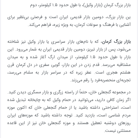
بازار بزرگ کرمان (بازار وکیل)، با طول حدود ۱.۵ کیلومتر، دوم
ین بازار بزرگ، دومین بازار قدیمی ایران است و فرصتی بی‌نظیر برای
آشنایی با فرهنگ و سوغات کرمان، به ویژه زیره، فراهم می‌کند.
بازار بزرگ کرمان
، که با نام‌های بازار سراسری یا بازار وکیل نیز شناخته
می‌شود، پس از بازار تبریز، دومین بازار قدیمی ایران به شمار می‌رود. این
بازار با طول حدود ۱.۵ کیلومتر، از میدان ارگ آغاز شده و به میدان
مشتاقیه می‌رسد. قدم زدن در این بازار، گویی سفری در دل کرمان قرن
هشتم هجری است. عطر زیره که در سراسر بازار به مشام می‌رسد،
تجربه‌ای منحصربه‌فرد را رقم می‌زند.
در مجموعه گنجعلی خان، حتماً از راسته زرگری و بازار مسگری دیدن کنید.
اگر زمان کافی دارید، می‌توانید در حمام وکیل که به چایخانه تبدیل شده
است، استراحتی داشته باشید یا از حمام گنجعلی خان که اکنون موزه
مردم شناسی است، بازدید کنید. توجه داشته باشید که موزه‌های ایران
روزهای دوشنبه تعطیل هستند و موزه گنجعلی خان نیز از این قاعده
مستثنی نیست.