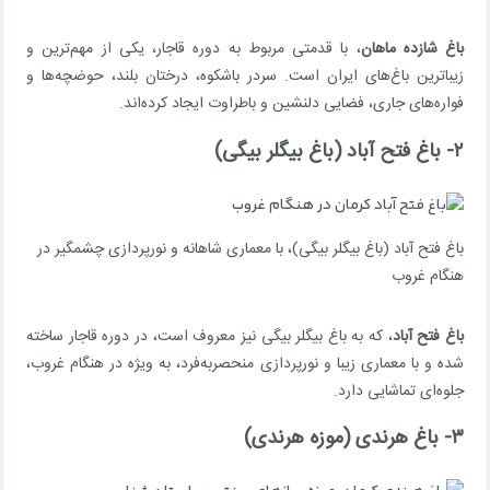
باغ شازده ماهان
، با قدمتی مربوط به دوره قاجار، یکی از مهم‌ترین و
زیباترین باغ‌های ایران است. سردر باشکوه، درختان بلند، حوضچه‌ها و
فواره‌های جاری، فضایی دلنشین و باطراوت ایجاد کرده‌اند.
۲- باغ فتح آباد (باغ بیگلر بیگی)
باغ فتح آباد (باغ بیگلر بیگی)، با معماری شاهانه و نورپردازی چشمگیر در
هنگام غروب
باغ فتح آباد
، که به باغ بیگلر بیگی نیز معروف است، در دوره قاجار ساخته
شده و با معماری زیبا و نورپردازی منحصربه‌فرد، به ویژه در هنگام غروب،
جلوه‌ای تماشایی دارد.
۳- باغ هرندی (موزه هرندی)