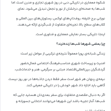
شکوه معماری در تاریکی
دبی در روز شهری تجاری و مدرن است، اما
شب‌ها به صحنه‌ای درخشان از نور و تجمل تبدیل می‌شود.
نمای
نورانی برج خلیفه، روف‌تاپ‌های لوکس، رستوران‌های بین‌ المللی و
کلاب‌های سطح بالا، تجربه‌ای متفاوت از شب‌گردی ارائه می‌دهند.
اینجا، تاریکی بستر نمایش معماری و فناوری است.
چرا بعضی شهرها شب‌ها زنده‌ترند؟
زندگی شبانه‌ی پویا معمولاً نتیجه‌ی ترکیبی از
عوامل زیر است:
امنیت و زیرساخت شهری مناسب
فرهنگ اجتماعی فعال
حضور
گردشگران بین‌المللی
اقتصاد مبتنی بر سرگرمی، هنر و خدمات
شب،
نیمه‌ی پنهان هر شهر است
سفر فقط دیدن جاذبه‌ها در نور روز نیست.
گاهی باید اجازه داد شهر، خودش را در تاریکی معرفی کند.
ا
گر به دنبال مقصدی متفاوت برای سفر بعدی‌تان هستید جایی که
شب‌ها، آغاز تجربه باشد این شهرها می‌توانند انتخابی جسورانه و