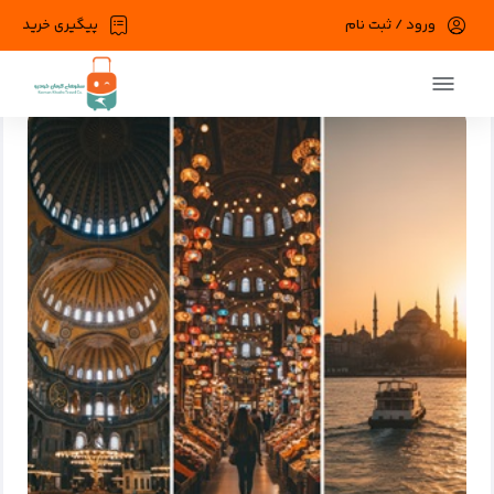
ورود / ثبت نام
پیگیری خرید
صفحه اصلی
وبلاگ
دسته بندی نشده
شهرهایی که شب‌ها بیدار می‌شون